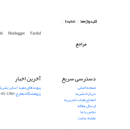
کلیدواژه‌ها
English
abi
Heidegger
Fardid
مراجع
دسترسی سریع
آخرین اخبار
صفحه اصلی
پیوندهای مفید (سایر نشریا
درباره نشریه
پژوهشگاه معارج)
1394-05-19
اعضای هیات تحریریه
ارسال مقاله
تماس با ما
نقشه سایت