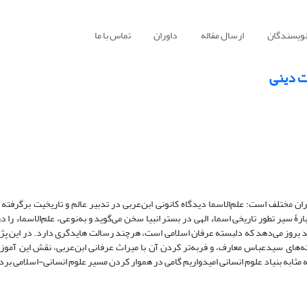
نویسندگان
ارسال مقاله
داوران
تماس با ما
ت دینی
ان مختلف است؛ علم‌الاسما دیدگاه کانونی ابن‌عربی در تدبیر عالم و تاریخیت برگرفته ا
رۀ سیر تطور تاریخی اسماء الهی در بستر انبیا سخن می‌گوید و به‌نوعی، علم‌الاسماء را د
فردید بروز می‌دهد که دلبسته عرفان اسلامی است، هرچند رسالت هایدگری دارد. در این 
ته‌های سیدعباس معارف، و فربه‌تر کردن آن با میراث عرفانی ابن‌عربی، نقش این آموزه
 مثابه بنیاد علوم انسانی امیدواریم گامی در هموار کردن مسیر علوم انسانی-اسلامی برد