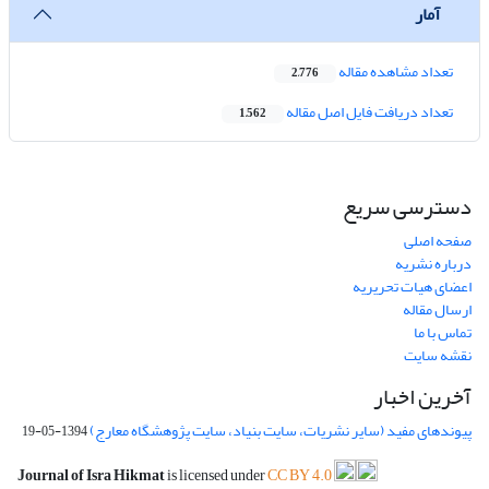
آمار
تعداد مشاهده مقاله
2,776
تعداد دریافت فایل اصل مقاله
1,562
دسترسی سریع
صفحه اصلی
درباره نشریه
اعضای هیات تحریریه
ارسال مقاله
تماس با ما
نقشه سایت
آخرین اخبار
پیوندهای مفید (سایر نشریات، سایت بنیاد، سایت پژوهشگاه معارج)
1394-05-19
Journal of Isra Hikmat
is licensed under
CC BY 4.0