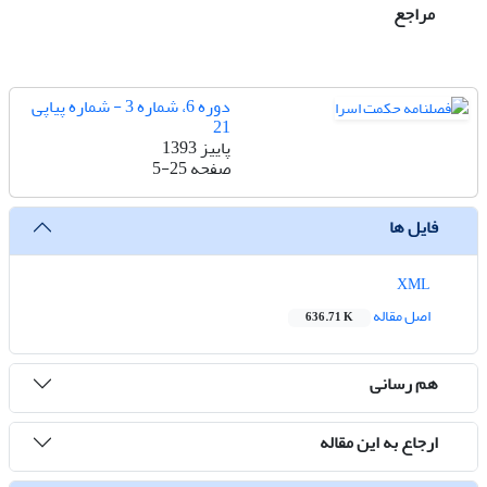
مراجع
دوره 6، شماره 3 - شماره پیاپی
21
پاییز 1393
صفحه
5-25
فایل ها
XML
اصل مقاله
636.71 K
هم رسانی
ارجاع به این مقاله