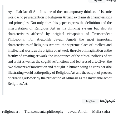
English
Ayatollah Javadi Amoli is one of the contemporary thinkers of Islamic
world who pays attention to Religious Art and explains its characteristics
and principles. Not only does this paper express the definition and the
interpretation of Religious Art in his thinking system, but also its
characteristics affected by original viewpoints of Transcendent
Philosophy. For Ayatollah Javadi Amoli, the most important
characteristics of Religious Art are: the supreme place of intellect and
intellectual world as the origins of artwork, the role of imagination as the
faculty of creating artwork, the importance of the ethical policies of art
and artist as well as the cognitive functions and features of art. Given the
two elements of motivation and thought in human being, he considers the
illustrating world as the policy of Religious Art and the output of process
of creating artwork by the projection of Mimesis as the invariable act of
Religious Art.
کلیدواژه‌ها
English
religious art
Transcendental philosophy
Javadi Amoli
Mulla Sadra