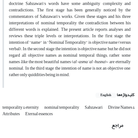
doctrine, Sabzawari's words have some ambiguity, complexity and
contradictions. The first stage has been generally noticed by the
commentators of Sabzawari's works. Given these stages and his three
interpretations of nominal temporality, the contradiction between his
different words is explained. The present article reports, analyses and
reviews these triple levels or interpretations. In the first stage, the
intention of "name" in "Nominal Temporality" is objective name (versus
verbal). In the second stage, the intention is objective name, but he did not
regard all objective names as nominal temporal things; rather, some
names –like the most beautiful names (
al-asma' al-husna
)- are eternally
nominal. In the third stage, the intention of name is not an objective one,
rather only quiddities being in mind.
کلیدواژه‌ها
English
temporality & eternity
nominal temporality
Sabzawari
Divine Names &
Attributes
Eternal essences
مراجع