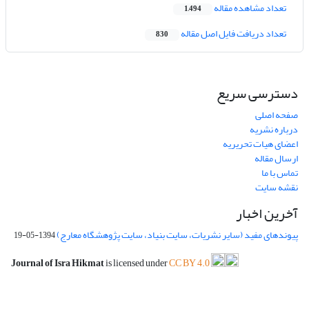
تعداد مشاهده مقاله
1,494
تعداد دریافت فایل اصل مقاله
830
دسترسی سریع
صفحه اصلی
درباره نشریه
اعضای هیات تحریریه
ارسال مقاله
تماس با ما
نقشه سایت
آخرین اخبار
پیوندهای مفید (سایر نشریات، سایت بنیاد، سایت پژوهشگاه معارج)
1394-05-19
Journal of Isra Hikmat
is licensed under
CC BY 4.0