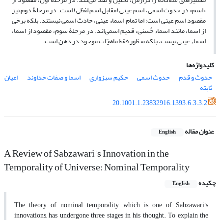
«اسم» در حدوث اسمی، اسم عینی (مقابل اسم لفظی) است. در مرحلۀ دوم نیز
مقصود اسم عینی است؛ اما تمام اسماء عینی، حادث اسمی نیستند. بلکه برخی
از اسما، مانند اسماء حُسنی، قدیم اسمی‌اند. در مرحلۀ سوم، مقصود از اسما،
اسماء عینی نیست، بلکه منظور فقط ماهیّات موجود در ذهن است.
کلیدواژه‌ها
حدوث و قدم
حدوث اسمی
حکیم سبزواری
اسما و صفات خداوند
اعیان
ثابته
20.1001.1.23832916.1393.6.3.3.2
عنوان مقاله
English
A Review of Sabzawari's Innovation in the
Temporality of Universe: Nominal Temporality
چکیده
English
The theory of nominal temporality, which is one of Sabzawari's
innovations, has undergone three stages in his thought. To explain the