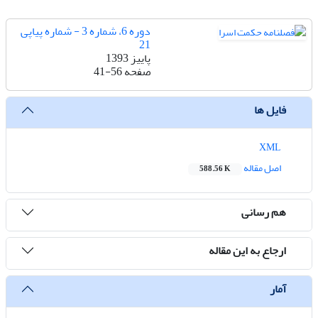
دوره 6، شماره 3 - شماره پیاپی
21
پاییز 1393
صفحه
41-56
فایل ها
XML
اصل مقاله
588.56 K
هم رسانی
ارجاع به این مقاله
آمار