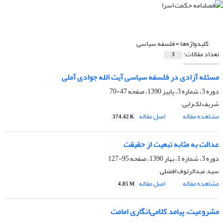
کلیدواژه‌ها =
فلسفه سیاسی
تعداد مقالات:
3
مسئله آزادی در فلسفه سیاسی آیت الله جوادی آملی
دوره 3، شماره 3، پاییز 1390، صفحه
47-70
شریف لک‌زایی
مشاهده مقاله
اصل مقاله
374.42 K
عدالت به مثابه تبعیت از حقیقت
دوره 3، شماره 1، بهار 1390، صفحه
95-127
سید عبدالرئوف افضلی
مشاهده مقاله
اصل مقاله
4.85 M
مشروعیت، پیامد کلامی‌انگاری امامت