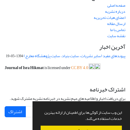
صفحه اصلی
درباره نشریه
اعضای هیات تحریریه
ارسال مقاله
تماس با ما
نقشه سایت
آخرین اخبار
پیوندهای مفید (سایر نشریات، سایت بنیاد، سایت پژوهشگاه معارج)
1394-05-19
Journal of Isra Hikmat
is licensed under
CC BY 4.0
اشتراک خبرنامه
برای دریافت اخبار و اطلاعیه های مهم نشریه در خبرنامه نشریه مشترک شوید.
اشتراک
این وب سایت از کوکی ها برای اطمینان از ارائه بهترین
خدمات استفاده می کند.