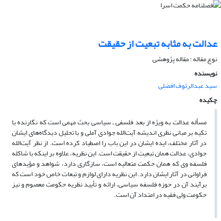
عدالت به مثابه تبعیت از حقیقت
نوع مقاله : مقاله پژوهشی
نویسنده
سید عبدالرئوف افضلی
چکیده
مسأله عدالت به ویژه از بعد فلسفی ـ سیاسی بحث مهمی است که نگارنده با
تکیه بر مبانی نظری اندیشه آیت‌الله جوادی آملی و با تحلیل دیدگاه‌های ایشان
در آثار مختلف، ایده ایشان در این باب را اصطیاد کرده است. از نظر آیت‌الله
جوادی، عدالت همان تبعیت از حقیقت است. این نظریه، علاوه بر اینکه با شاکله
فلسفه وی که همان حکمت متعالیه است، سازگاری دارد، شواهد و مؤیدهای
فراوانی در آثار ایشان دارد. این نظریه دارای لوازم و تبعات خاص خود است که
برآیند آن در حوزه فلسفه سیاسی، ارائه و تأیید نظریه حکومت معصوم و نیز
حکومت ولی فقیه در امتداد آن است.