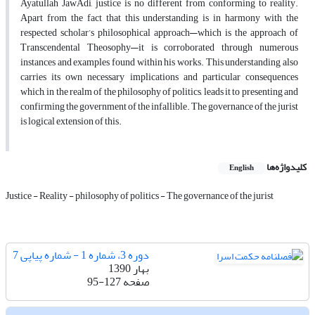
Ayatullah JawÁdi, justice is no different from conforming to reality.
Apart from the fact that this understanding is in harmony with the
respected scholar’s philosophical approach—which is the approach of
Transcendental Theosophy—it is corroborated through numerous
instances and examples found within his works. This understanding also
carries its own necessary implications and particular consequences
which, in the realm of the philosophy of politics, leads it to presenting and
confirming the government of the infallible. The governance of the jurist
is logical extension of this.
کلیدواژه‌ها
English
Justice - Reality - philosophy of politics - The governance of the jurist
دوره 3، شماره 1 - شماره پیاپی 7
بهار 1390
صفحه
95-127