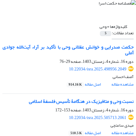
کلیدواژه‌ها =
وحی
تعداد مقالات:
5
حکمت صدرایی و خوانش عقلانی وحی با تأکید بر آراء آیت‌الله جوادی
آملی
دوره 16، شماره 4، زمستان 1403، صفحه
29-76
10.22034/isra.2025.498956.2049
آصف احسانی
مشاهده مقاله
اصل مقاله
914.16 K
نسبت وحی و متافیزیک در هنگامۀ تأسیس فلسفۀ اسلامی
دوره 16، شماره 4، زمستان 1403، صفحه
153-172
10.22034/isra.2025.505713.2061
مهدی ساعتچی
مشاهده مقاله
اصل مقاله
510.5 K