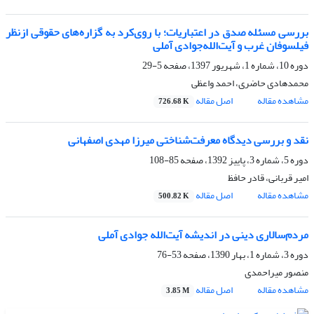
بررسی مسئله صدق در اعتباریات؛ با روی‌کرد به گزاره‌های حقوقی ازنظر
فیلسوفان غرب و آیت‌الله‌جوادی آملی
دوره 10، شماره 1، شهریور 1397، صفحه
5-29
محمدهادی حاضری، احمد واعظی
مشاهده مقاله
اصل مقاله
726.68 K
نقد و بررسی دیدگاه معرفت‌شناختی میرزا مهدی اصفهانی
دوره 5، شماره 3، پاییز 1392، صفحه
85-108
امیر قربانی، قادر حافظ
مشاهده مقاله
اصل مقاله
500.82 K
مردم‌سالاری دینی در اندیشه آیت‌الله جوادی آملی
دوره 3، شماره 1، بهار 1390، صفحه
53-76
منصور میراحمدی
مشاهده مقاله
اصل مقاله
3.85 M