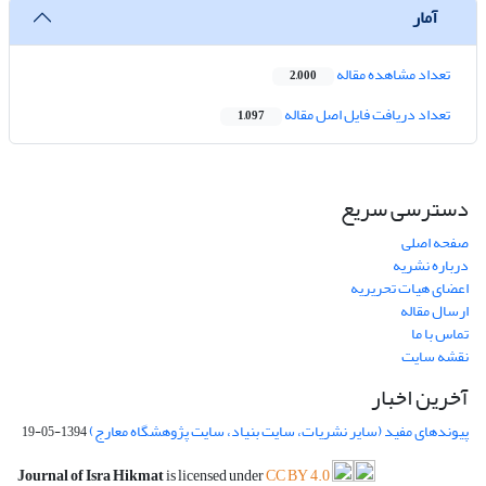
آمار
تعداد مشاهده مقاله
2,000
تعداد دریافت فایل اصل مقاله
1,097
دسترسی سریع
صفحه اصلی
درباره نشریه
اعضای هیات تحریریه
ارسال مقاله
تماس با ما
نقشه سایت
آخرین اخبار
پیوندهای مفید (سایر نشریات، سایت بنیاد، سایت پژوهشگاه معارج)
1394-05-19
Journal of Isra Hikmat
is licensed under
CC BY 4.0