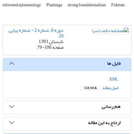
reformed epistemology
Plantinga
strong foundationalism
Fideism
دوره 6، شماره 2 - شماره پیاپی
20
تابستان 1393
صفحه
79-100
فایل ها
XML
اصل مقاله
550.94 K
هم رسانی
ارجاع به این مقاله