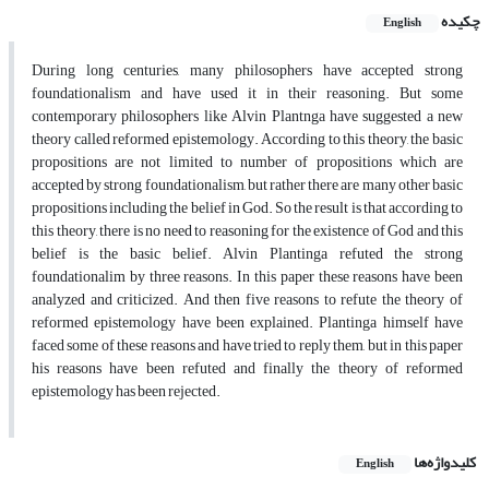
چکیده
English
During long centuries, many philosophers have accepted strong
foundationalism and have used it in their reasoning. But some
contemporary philosophers like Alvin Plantnga have suggested a new
theory called reformed epistemology. According to this theory, the basic
propositions are not limited to number of propositions which are
accepted by strong foundationalism, but rather there are many other basic
propositions including the belief in God. So the result is that according to
this theory, there is no need to reasoning for the existence of God and this
belief is the basic belief. Alvin Plantinga refuted the strong
foundationalim by three reasons. In this paper these reasons have been
analyzed and criticized. And then five reasons to refute the theory of
reformed epistemology have been explained. Plantinga himself have
faced some of these reasons and have tried to reply them, but in this paper
his reasons have been refuted and finally the theory of reformed
epistemology has been rejected.
کلیدواژه‌ها
English