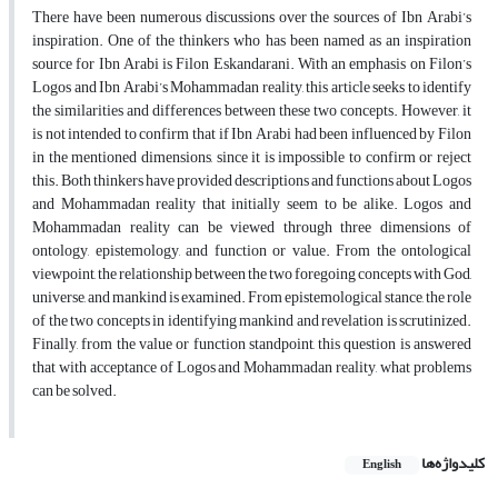
There have been numerous discussions over the sources of Ibn Arabi’s
inspiration. One of the thinkers who has been named as an inspiration
source for Ibn Arabi is Filon Eskandarani. With an emphasis on Filon’s
Logos and Ibn Arabi’s Mohammadan reality, this article seeks to identify
the similarities and differences between these two concepts. However, it
is not intended to confirm that if Ibn Arabi had been influenced by Filon
in the mentioned dimensions, since it is impossible to confirm or reject
this. Both thinkers have provided descriptions and functions about Logos
and Mohammadan reality that initially seem to be alike. Logos and
Mohammadan reality can be viewed through three dimensions of
ontology, epistemology, and function or value. From the ontological
viewpoint, the relationship between the two foregoing concepts with God,
universe, and mankind is examined. From epistemological stance, the role
of the two concepts in identifying mankind and revelation is scrutinized.
Finally, from the value or function standpoint, this question is answered
that with acceptance of Logos and Mohammadan reality, what problems
can be solved.
کلیدواژه‌ها
English