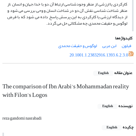
کارکردی یا ارزشی.از منظر وجودشناسی ارتباط آن دو با خدا،جهان و انسان ،از
منظر شناخت شناسی نقش آن دو در شناخت انسان و وحی بررسی می شود و
از دیدگاه ارزشی یا کارکردی به این پرسش پاسخ داده می شود که با فرض
لوگوس و حقیقت محمدی،چه مشکلاتی حل می گردد.
کلیدواژه‌ها
فیلون
ابن عربی
لوگوس و حقیقت محمدی
20.1001.1.23832916.1393.6.2.3.0
عنوان مقاله
English
The comparison of Ibn Arabi’s Mohammadan reality
with Filon’s Logos
نویسنده
English
reza gandomi nasrabadi
چکیده
English