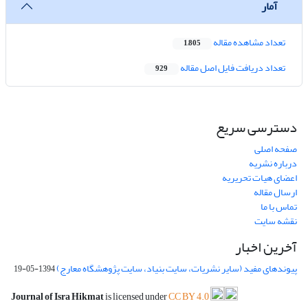
آمار
تعداد مشاهده مقاله
1,805
تعداد دریافت فایل اصل مقاله
929
دسترسی سریع
صفحه اصلی
درباره نشریه
اعضای هیات تحریریه
ارسال مقاله
تماس با ما
نقشه سایت
آخرین اخبار
پیوندهای مفید (سایر نشریات، سایت بنیاد، سایت پژوهشگاه معارج)
1394-05-19
Journal of Isra Hikmat
is licensed under
CC BY 4.0