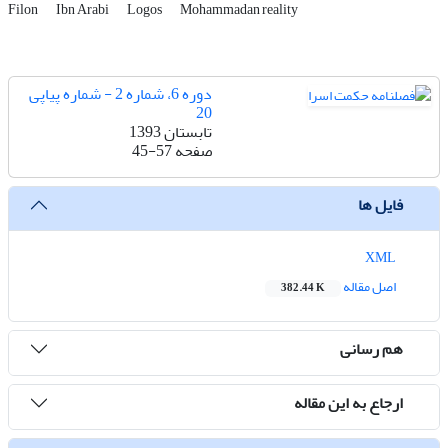
Filon
Ibn Arabi
Logos
Mohammadan reality
دوره 6، شماره 2 - شماره پیاپی
20
تابستان 1393
صفحه
45-57
فایل ها
XML
اصل مقاله
382.44 K
هم رسانی
ارجاع به این مقاله