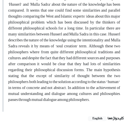
'Husserl' and 'Mulla Sadra' about the nature of the knowledge has been
compared. It seems that one could find some similarities and parallel
thoughts comparing the West and Islamic experts' ideas about this major
philosophical problem, which has been discussed by the thinkers of
different philosophical schools for a long time. In particular, there are
many similarities between Husserl and Mulla Sadra in this case. Husserl
describes the nature of the knowledge using the intentionality, and Mulla
Sadra reveals it by means of 'soul creation' term. Although these two
philosophers where from quite different philosophical traditions and
cultures, and despite the fact that they had different sources and purposes,
after comparison it would be clear that they had lots of similarities
regarding their philosophical discussion forms. The main hypothesis
stating that the except of similarity of thought between the two
philosophers, both leading to the solution according to the status "human"
in terms of concrete and not abstract. In addition to the achievement of
mutual understanding and dialogue among cultures and philosophies,
passes through mutual dialogue among philosophers.
کلیدواژه‌ها
English