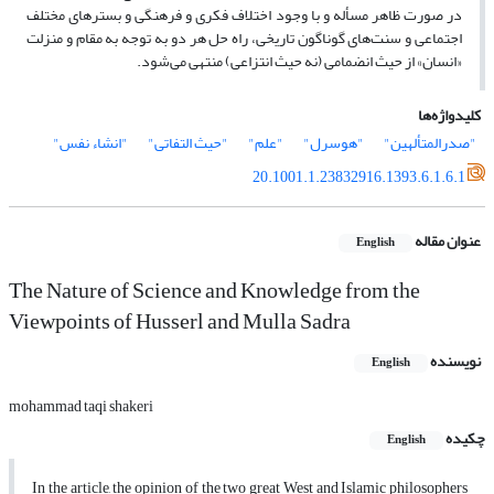
در صورت ظاهر مسأله و با وجود اختلاف فکری و فرهنگی و بسترهای مختلف
اجتماعی و سنت‌های گوناگون تاریخی، راه حل هر دو به توجه به مقام و منزلت
«انسان» از حیث انضمامی (نه حیث انتزاعی) منتهی می‌شود.
کلیدواژه‌ها
"صدرالمتألهین"
"هوسرل"
"علم"
"حیث التفاتی"
"انشاء نفس"
20.1001.1.23832916.1393.6.1.6.1
عنوان مقاله
English
The Nature of Science and Knowledge from the
Viewpoints of Husserl and Mulla Sadra
نویسنده
English
mohammad taqi shakeri
چکیده
English
In the article, the opinion of the two great West and Islamic philosophers