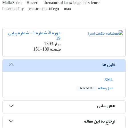
Mulla Sadra
Husserl
the nature of knowledge and science
intentionality
construction of ego
man
دوره 6، شماره 1 - شماره پیاپی
19
بهار 1393
صفحه
151-189
فایل ها
XML
اصل مقاله
637.51 K
هم رسانی
ارجاع به این مقاله