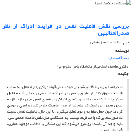
بررسی نقش فاعلیت نفس در فرایند ادراک از نظر
صدرالمتالهین
نوع مقاله : مقاله پژوهشی
نویسنده
رضا قاسمیان
دکتری فلسفه اسلامی از دانشگاه باقر العلوم (ع)
چکیده
صدرالمتألّهین بر خلاف پیشینیان خود، نقش قوۀ ادراکی را از انفعال، به سمت
فاعلیت سوق داد. از نظر وی نفس در ادراک‌های حسی و خیالی شبیه فاعل
مخترع است که به ایجاد صورت‌های ادراکی در فضای نفس می‌پردازد. لازمۀ
سخن صدرا این است که علم نیز از مدار ماهیت خارج شده و امری وجودی
گردد؛ چون جعل فقط به وجود تعلق می‌گیرد. با این حال، فاعلیت نفس نسبت
به صورت‌هایی که واجد آن‌ها نیست، به مشکلاتی مثل نقض قاعدۀ «معطی شیء
باید واجد آن باشد» روبه‌رو می‌شود که این مشکل با دخالت موجود مفارق،
قابل حل است.