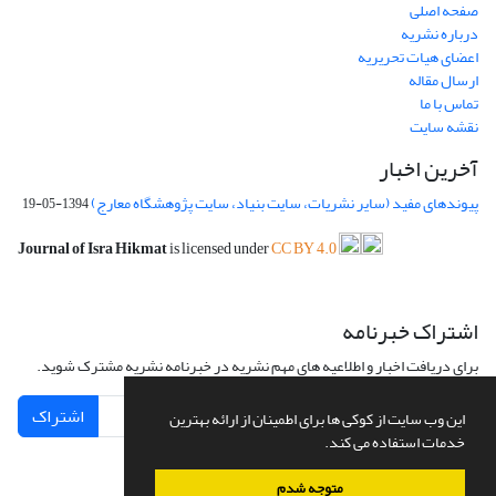
صفحه اصلی
درباره نشریه
اعضای هیات تحریریه
ارسال مقاله
تماس با ما
نقشه سایت
آخرین اخبار
پیوندهای مفید (سایر نشریات، سایت بنیاد، سایت پژوهشگاه معارج)
1394-05-19
Journal of Isra Hikmat
is licensed under
CC BY 4.0
اشتراک خبرنامه
برای دریافت اخبار و اطلاعیه های مهم نشریه در خبرنامه نشریه مشترک شوید.
اشتراک
این وب سایت از کوکی ها برای اطمینان از ارائه بهترین
خدمات استفاده می کند.
متوجه شدم