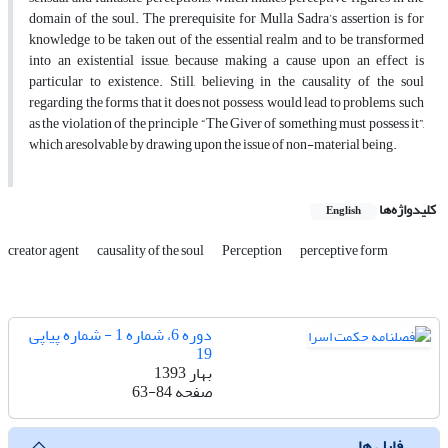
domain of the soul. The prerequisite for Mulla Sadra’s assertion is for
knowledge to be taken out of the essential realm and to be transformed
into an existential issue, because making a cause upon an effect is
particular to existence. Still, believing in the causality of the soul
regarding the forms that it does not possess, would lead to problems, such
as the violation of the principle “The Giver of something must possess it”,
which aresolvable by drawing upon the issue of non-material being.
کلیدواژه‌ها
English
creator agent
causality of the soul
Perception
perceptive form
دوره 6، شماره 1 - شماره پیاپی
19
بهار 1393
صفحه
63-84
فایل ها