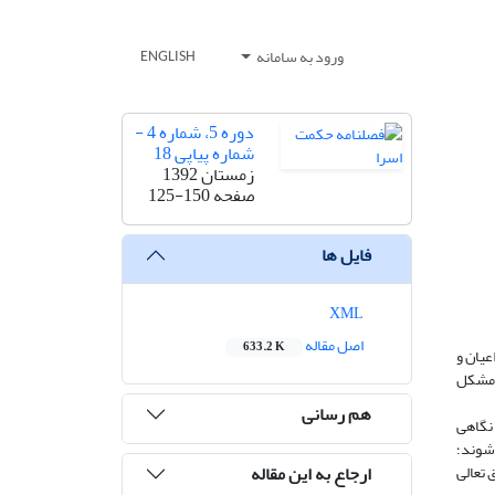
ورود به سامانه
ENGLISH
دوره 5، شماره 4 -
شماره پیاپی 18
زمستان 1392
صفحه
125-150
فایل ها
XML
اصل مقاله
633.2 K
عیان و
 مشکل
هم رسانی
 نگاهی
 شوند؛
ارجاع به این مقاله
 تعالی