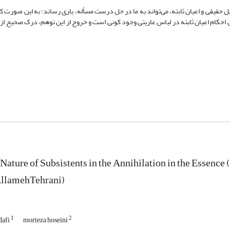
 حقیقی و اعیان ثابته، می‌تواند به ما در حل درست مسأله، یاری رساند؛ به این صورت ک
 احکام اعیان ثابته در لباس عاریتی وجود کونی است و خروج از این توهم، درک صحیح ا
 Nature of Subsistents in the Annihilation in the Essenc
AllamehTehrani)
1
2
dafi
morteza hoseini