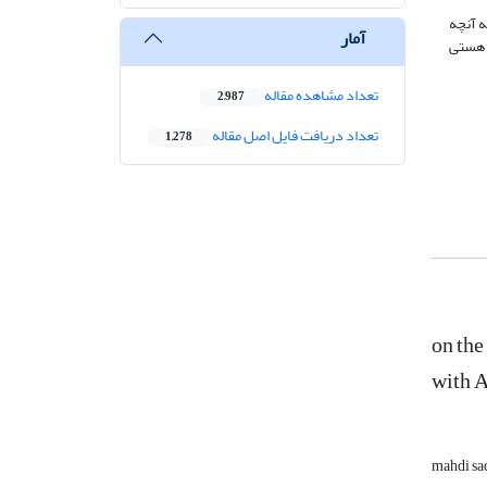
ه آنچه
آمار
ز هستی
تعداد مشاهده مقاله
2,987
تعداد دریافت فایل اصل مقاله
1,278
on the
with 
mahdi sa