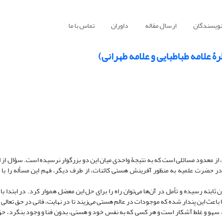
نویسندگان
ارسال مقاله
داوران
تماس با ما
ۀ علامه طباطبایی و علامه طهرانی)
ته، از معدود مسائلی است که به نتیجۀ واحدی میان این دو بزرگوار نرسیده است. سؤال از ا
در حضرت علمیه به منظور آفرینش هستی کائنات، از طرف دیگر، فهم این مسأله را با
 ثابته رسیده و تأمل در آن‌ها می‌توان راه را برای حل این معضل هموار کرد. در ابتدا با
اعث این پندار شده که موجودات در عالم هستی می‌زیند تا در نهایت، فانی در حق تعالی
وجود، سهو و غلط آشکار است و هر کسی که به نفس خود و هستی، بدون فنا و وجود بنگرد، حق