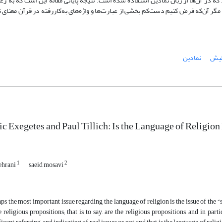
ه در آن‌ها از زبان نمادین استفاده شده است. نتیجۀ پایانی مقاله این است که به ر
ر آن‌که فرض کنیم دست‌کم بخشی از عبارت‌ها و واژه‌های به‌کاررفته در قرآن معنای 
لیش
نمادین
c Exegetes and Paul Tillich: Is the Language of Religion
1
2
ehrani
saeid mosavi
ps the most important issue regarding the language of religion is the issue of the “
e religious propositions; that is to say, are the religious propositions, and in part