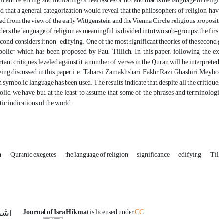
ficant, referring, and indicating of real issues or not, and that is the language of rel
id that a general categorization would reveal that the philosophers of religion have
ed from the view of the early Wittgenstein and the Vienna Circle, religious propos
ders the language of religion as meaningful, is divided into two sub-groups: the firs
econd considers it non-edifying. One of the most significant theories of the second g
olic” which has been proposed by Paul Tillich. In this paper, following the ex
tant critiques leveled against it, a number of verses in the Quran will be interpret
eing discussed in this paper, i.e. Tabarsi, Zamakhshari, Fakhr Razi, Ghashiri, Meybo
 symbolic language has been used. The results indicate that, despite all the critique
lic, we have but, at the least, to assume that some of the phrases and terminolo
stic indications of the world.
n
Quranic exegetes
the language of religion
significance
edifying
Til
اشت
Journal of Isra Hikmat
is licensed under
CC