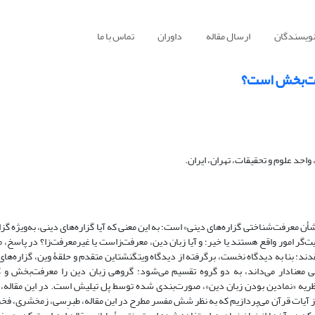
نویسندگان
ارسال مقاله
داوران
تماس با ما
رفت‌بخش است؟
احد علوم و تحقیقات، تهران، ایران.
ن معرفت‌شناختی گزاره‌های دینی» است؛ به این معنی که آیا گزاره‌های دینی، به‌ویژه گزا
ت‌گر امور واقع هستند یا خیر؛ و آیا زبان دین، معرفت‌زاست یا غیرمعرفت‌زا؟ در پاسخ، م
ند: بنا به دیدگاه نخست، برگرفته از دیدگاه ویتگنشتاین متقدم و حلقۀ وین، گزاره‌های
نی معنادار می‌داند، به دو گروه تقسیم می‌شود: گروهی زبان دین را معرفت‌بخش و 
نظریه «نمادین بودن زبان دین»، صورت‌بندی شده توسط پل تیلیش است. در این مقاله، 
از آیات قرآن می‌پردازیم که به نظر شش مفسر مطرح در این مقاله، طبرِسی، زمخشری، فخر