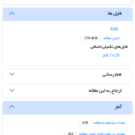
فایل ها
XML
اصل مقاله
579.46 K
فایل‌های تکمیلی/اضافی
29 (5).pdf
هم رسانی
ارجاع به این مقاله
آمار
تعداد مشاهده مقاله
678
تعداد دریافت فایل اصل مقاله
452