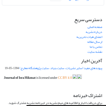
دسترسی سریع
صفحه اصلی
درباره نشریه
اعضای هیات تحریریه
ارسال مقاله
تماس با ما
نقشه سایت
آخرین اخبار
پیوندهای مفید (سایر نشریات، سایت بنیاد، سایت پژوهشگاه معارج)
1394-05-19
Journal of Isra Hikmat
is licensed under
CC BY 4.0
اشتراک خبرنامه
برای دریافت اخبار و اطلاعیه های مهم نشریه در خبرنامه نشریه مشترک شوید.