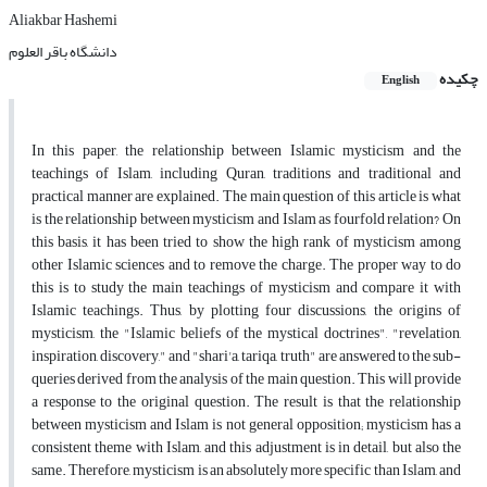
Aliakbar Hashemi
دانشگاه باقر العلوم
چکیده
English
In this paper, the relationship between Islamic mysticism and the
teachings of Islam, including Quran, traditions and traditional and
practical manner are explained. The main question of this article is what
is the relationship between mysticism and Islam as fourfold relation? On
this basis, it has been tried to show the high rank of mysticism among
other Islamic sciences and to remove the charge. The proper way to do
this is to study the main teachings of mysticism and compare it with
Islamic teachings. Thus, by plotting four discussions, the origins of
mysticism, the "Islamic beliefs of the mystical doctrines", "revelation,
inspiration, discovery," and "shari'a, tariqa, truth" are answered to the sub-
queries derived from the analysis of the main question. This will provide
a response to the original question. The result is that the relationship
between mysticism and Islam is not general opposition; mysticism has a
consistent theme with Islam, and this adjustment is in detail, but also the
same. Therefore, mysticism is an absolutely more specific than Islam, and