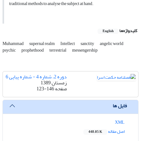
traditional methods to analyse the subject at hand.
کلیدواژه‌ها
English
Muhammad
supernal realm
Intellect
sanctity
angelic world
psychic
prophethood
terrestrial
messengership
دوره 2، شماره 4 - شماره پیاپی 6
زمستان 1389
صفحه
123-146
فایل ها
XML
اصل مقاله
448.05 K