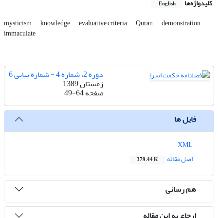
کلیدواژه‌ها
English
mysticism
knowledge
evaluative criteria
Quran
demonstration
immaculate
دوره 2، شماره 4 - شماره پیاپی 6
زمستان 1389
صفحه
49-64
فایل ها
XML
اصل مقاله
379.44 K
هم رسانی
ارجاع به این مقاله