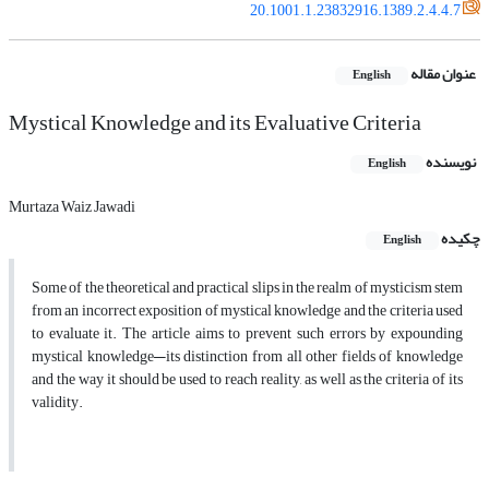
20.1001.1.23832916.1389.2.4.4.7
عنوان مقاله
English
Mystical Knowledge and its Evaluative Criteria
نویسنده
English
Murtaza Waiz Jawadi
چکیده
English
Some of the theoretical and practical slips in the realm of mysticism stem
from an incorrect exposition of mystical knowledge and the criteria used
to evaluate it. The article aims to prevent such errors by expounding
mystical knowledge—its distinction from all other fields of knowledge
and the way it should be used to reach reality, as well as the criteria of its
validity.