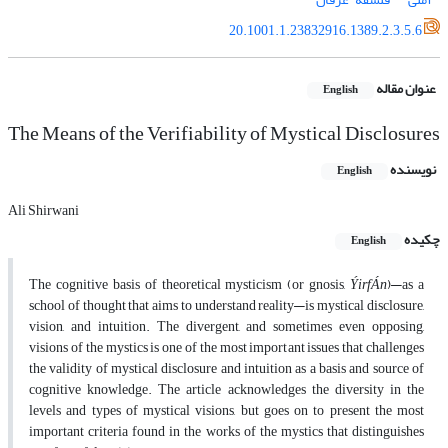
20.1001.1.23832916.1389.2.3.5.6
عنوان مقاله
English
The Means of the Verifiability of Mystical Disclosures
نویسنده
English
Ali Shirwani
چکیده
English
The cognitive basis of theoretical mysticism (or gnosis,
ÝirfÁn
)—as a
school of thought that aims to understand reality—is mystical disclosure,
vision, and intuition. The divergent, and sometimes even opposing,
visions of the mystics is one of the most important issues that challenges
the validity of mystical disclosure and intuition as a basis and source of
cognitive knowledge. The article acknowledges the diversity in the
levels and types of mystical visions, but goes on to present the most
important criteria found in the works of the mystics that distinguishes