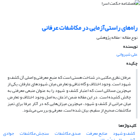
راه‌های راستی‌آزمایی در مکاشفات عرفانی
نوع مقاله : مقاله پژوهشی
نویسنده
علی شیروانی
چکیده
عرفان نظری مکتبی در شناخت هستی است که منبع معرفتی و اصلی آن کشف و
شهود است. وجود اختلاف و گاه تنافی و تعارض میان شهودهای عارفان، یکی از
مهم‌ترین مسائلی است که اعتبار کشف و شهود را به عنوان منبعی معرفتی به
چالش کشیده است. در این مقاله ضمن اذعان به اصل وجود اختلاف و تعارض
میان مراتبی از کشف و شهود، مهم‌ترین میزان‌هایی که در آثار عرفا برای تمیز
مکاشفات صحیح از سقیم، بیان شده است، معرفی و بررسی می‌شود.
کلیدواژه‌ها
کشف و شهود
منابع معرفت
صدق مکاشفات
سنجش مکاشفات
جوادی
آملی
فلسفهٴ عرفان