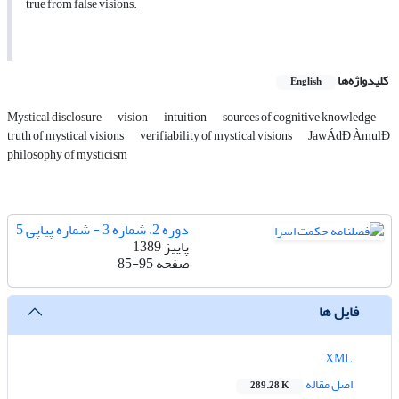
true from false visions.
کلیدواژه‌ها
English
Mystical disclosure
vision
intuition
sources of cognitive knowledge
truth of mystical visions
verifiability of mystical visions
JawÁdÐ ÀmulÐ
philosophy of mysticism
دوره 2، شماره 3 - شماره پیاپی 5
پاییز 1389
صفحه
85-95
فایل ها
XML
اصل مقاله
289.28 K