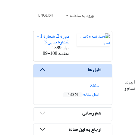
ورود به سامانه
ENGLISH
دوره 2، شماره 1 -
شماره پیاپی 3
بهار 1389
صفحه
89-108
فایل ها
 پیوند
XML
قسام و
اصل مقاله
4.05 M
هم رسانی
ارجاع به این مقاله