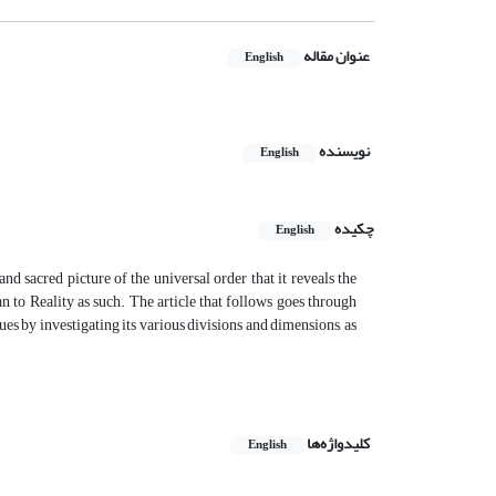
عنوان مقاله
English
نویسنده
English
چکیده
English
and sacred picture of the universal order that it reveals the
an to Reality as such. The article that follows goes through
ues by investigating its various divisions and dimensions, as
کلیدواژه‌ها
English