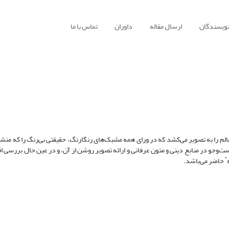
نویسندگان
ارسال مقاله
داوران
تماس با ما
عالم را به تصویر می‌کشد که در ورای همه مشبک‌های رنگارنگ، حقیقتی بی‌رنگ را که منشأ
‌وجو در منابع دینی و متون عرفانی و ارائه تصویر روشن از آن، و در عین حال بررسی ا
هٴ حاضر می‌باشد.