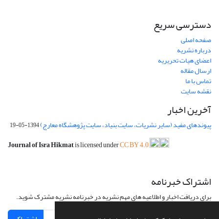
دسترسی سریع
صفحه اصلی
درباره نشریه
اعضای هیات تحریریه
ارسال مقاله
تماس با ما
نقشه سایت
آخرین اخبار
پیوندهای مفید (سایر نشریات، سایت بنیاد، سایت پژوهشگاه معارج)
1394-05-19
Journal of Isra Hikmat
is licensed under
CC BY 4.0
اشتراک خبرنامه
برای دریافت اخبار و اطلاعیه های مهم نشریه در خبرنامه نشریه مشترک شوید.