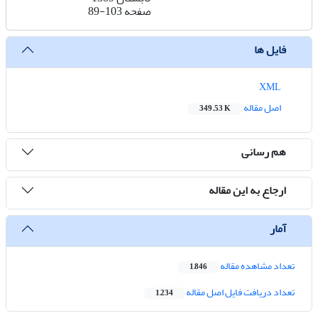
صفحه
89-103
فایل ها
XML
اصل مقاله
349.53 K
هم رسانی
ارجاع به این مقاله
آمار
تعداد مشاهده مقاله
1,846
تعداد دریافت فایل اصل مقاله
1,234