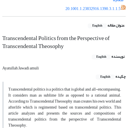
20.1001.1.23832916.1390.3.1.1.5
عنوان مقاله
English
Transcendental Politics from the Perspective of
Transcendental Theosophy
نویسنده
English
Ayatullah Jawadi amuli
چکیده
English
Transcendental politics is a politics that is global and all-encompassing.
It considers man as sublime life as opposed to a rational animal.
According to Transcendental Theosophy, man creates his own world and
afterlife which is regimented based on transcendental politics. This
article analyzes and presents the sources and compositions of
transcendental politics from the perspective of Transcendental
Theosophy.