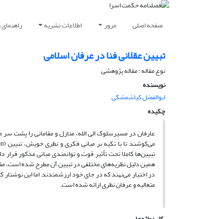
صفحه اصلی
مرور
اطلاعات نشریه
راهنمای 
تبیین عقلانی فنا در عرفان اسلامی
نوع مقاله : مقاله پژوهشی
نویسنده
ابوالفضل کیاشمشکی
چکیده
عارفان در مسیرسلوک الی الله، منازل و مقاماتی را پشت سر م
تبیین‌ها کاملا تحت تأثیر قوت و توانمندی مبانی مذکور قرار 
همین دلیل نظریه‌های مختلفی در تبیین آن مطرح شده است، مقا
در اختیار می‌نهند که در جای خود ارزشمندند, اما این نوشتار
متعالیه و عرفان نظری ارائه شده است.
کلیدواژه‌ها