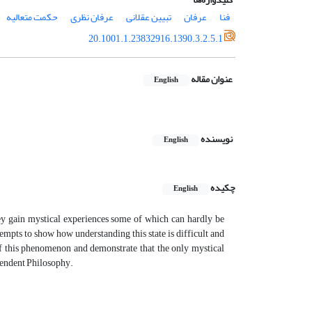
فنا
عرفان
تبیین عقلانی
عرفان نظری
حکمت متعالیه
20.1001.1.23832916.1390.3.2.5.1
عنوان مقاله
English
نویسنده
English
چکیده
English
they gain mystical experiences some of which can hardly be
ttempts to show how understanding this state is difficult and
 of this phenomenon and demonstrate that the only mystical
cendent Philosophy.