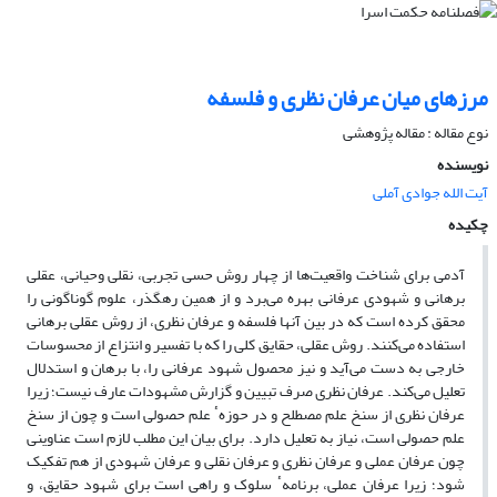
مرزهای میان عرفان نظری و فلسفه
نوع مقاله : مقاله پژوهشی
نویسنده
آیت الله جوادی آملی
چکیده
آدمی برای شناخت واقعیت‌ها از چهار روش حسی تجربی، نقلی وحیانی، عقلی
برهانی و شهودی عرفانی بهره می‌برد و از همین رهگذر، علوم گوناگونی را
محقق کرده است که در بین آنها فلسفه و عرفان نظری، از روش عقلی برهانی
استفاده می‌کنند. روش عقلی، حقایق کلی را که با تفسیر و انتزاع از محسوسات
خارجی به دست می‌آید و نیز محصول شهود عرفانی را، با برهان و استدلال
تعلیل می‌کند. عرفان نظری صرف تبیین و گزارش مشهودات عارف نیست؛ زیرا
عرفان نظری از سنخ علم مصطلح و در حوزهٴ علم حصولی است و چون از سنخ
علم حصولی است، نیاز به تعلیل دارد. برای بیان این مطلب لازم است عناوینی
چون عرفان عملی و عرفان نظری و عرفان نقلی و عرفان شهودی از هم تفکیک
شود؛ زیرا عرفان عملی، برنامهٴ سلوک و راهی است برای شهود حقایق، و