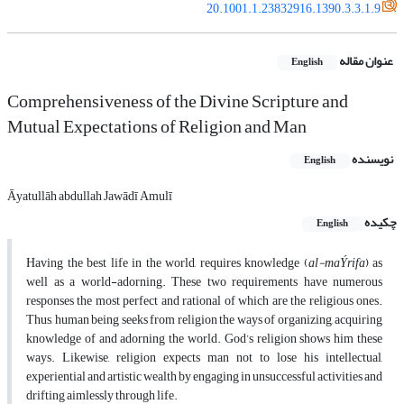
20.1001.1.23832916.1390.3.3.1.9
عنوان مقاله
English
Comprehensiveness of the Divine Scripture and
Mutual Expectations of Religion and Man
نویسنده
English
Āyatullāh abdullah Jawādī Amulī
چکیده
English
Having the best life in the world, requires knowledge (
al-maÝrifa
) as
well as a world-adorning. These two requirements have numerous
responses the most perfect and rational of which are the religious ones.
Thus, human being seeks from religion the ways of organizing, acquiring
knowledge of and adorning the world. God’s religion shows him these
ways. Likewise, religion expects man not to lose his intellectual,
experiential and artistic wealth by engaging in unsuccessful activities and
drifting aimlessly through life.