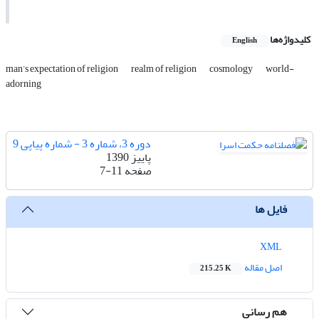
کلیدواژه‌ها
English
man’s expectation of religion
realm of religion
cosmology
world-
adorning
دوره 3، شماره 3 - شماره پیاپی 9
پاییز 1390
صفحه
7-11
فایل ها
XML
اصل مقاله
215.25 K
هم رسانی