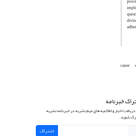
proce
impli
quest
divin
adher
cause
راک خبرنامه
دریافت اخبار و اطلاعیه های مهم نشریه در خبرنامه نشریه
ک شوید.
اشتراک