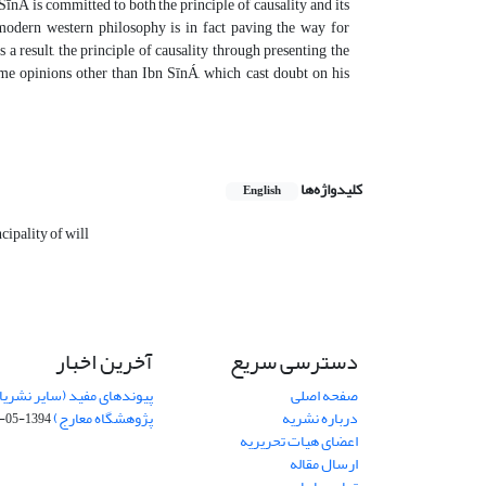
SīnÁ is committed to both the principle of causality and its
 modern western philosophy is in fact paving the way for
 a result, the principle of causality through presenting the
ome opinions other than Ibn SīnÁ, which cast doubt on his
کلیدواژه‌ها
English
cipality of will
دسترسی سریع
آخرین اخبار
صفحه اصلی
پیوندهای مفید (سایر نشریا
درباره نشریه
پژوهشگاه معارج)
1394-05-19
اعضای هیات تحریریه
ارسال مقاله