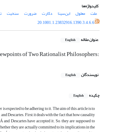
کلیدواژه‌ها
علت
معلول
ابن‌سینا
دکارت
ضرورت
سنخیت
ت
20.1001.1.23832916.1390.3.4.6.6
عنوان مقاله
English
Viewpoints of Two Rationalist Philosophers:
نویسندگان
English
چکیده
English
 is expected to be adhering to it. The aim of this article is to
nd Descartes. First, it deals with the fact that how causality
Á and Descartes have accepted it. So, they are supposed to
 whether they are actually committed to its implications in the