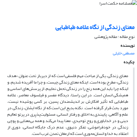
معنای زندگی از نگاه علامه طباطبایی
نوع مقاله : مقاله پژوهشی
نویسنده
مصطفی خلیلی
چکیده
معنای زندگی، یکی از مباحث مهم فلسفی است که از دیرباز تحت عنوان «هدف
زندگی» مطرح بوده است. اینکه معنای زندگی چیست، و چرا ما آفریده شدیم، و
اینکه چرا باید این همه رنج را در زندگی تحمل نماییم، از پرسش‌های اساسی و
همیشگی انسان است. در این راستا، دیدگاه مفسر و فیلسوف معاصر، علامه
طباطبایی که تأثیر افکارش بر اندیشمندان پسین، بر کسی پوشیده نیست،
مورد بحث قرار گرفته است. نکته بدیع این است که از نگاه ایشان، زندگی در
علم و آگاهی، پایبندی به اخلاق و رفتار انسانی، مسئولیت‌پذیری در پرتو تعالیم
دینی و در خداباوری و روح توحیدی، معنا پیدا می‌کند و همهٔ بی‌معنایی و پوچی
زندگی در خودفراموشی، تفکر دنیوی، عدم درک جایگاه انسانی، دوری از
اعتقاد به خدا و انسان‌محوری است که ارمغان تمدن غرب است.