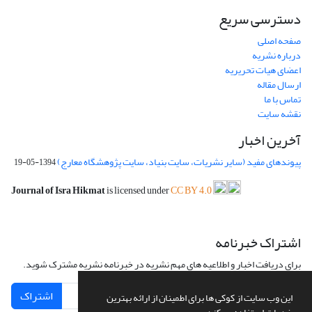
دسترسی سریع
صفحه اصلی
درباره نشریه
اعضای هیات تحریریه
ارسال مقاله
تماس با ما
نقشه سایت
آخرین اخبار
پیوندهای مفید (سایر نشریات، سایت بنیاد، سایت پژوهشگاه معارج)
1394-05-19
Journal of Isra Hikmat
is licensed under
CC BY 4.0
اشتراک خبرنامه
برای دریافت اخبار و اطلاعیه های مهم نشریه در خبرنامه نشریه مشترک شوید.
اشتراک
این وب سایت از کوکی ها برای اطمینان از ارائه بهترین