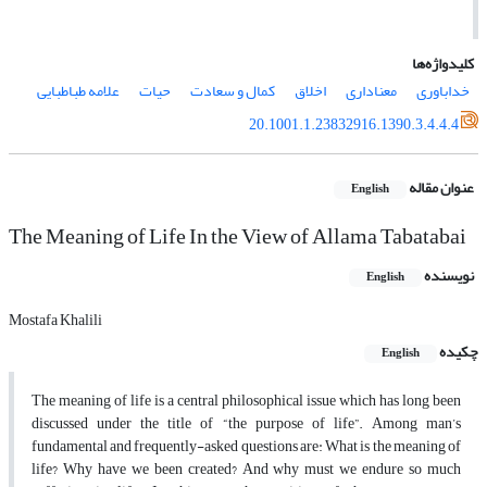
کلیدواژه‌ها
خداباوری
معناداری
اخلاق
کمال و سعادت
حیات
علامه طباطبایی
20.1001.1.23832916.1390.3.4.4.4
عنوان مقاله
English
The Meaning of Life In the View of Allama Tabatabai
نویسنده
English
Mostafa Khalili
چکیده
English
The meaning of life is a central philosophical issue which has long been
discussed under the title of “the purpose of life”. Among man’s
fundamental and frequently-asked questions are: What is the meaning of
life? Why have we been created? And why must we endure so much