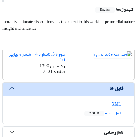
کلیدواژه‌ها
English
morality
innate dispositions
attachment to this world
primordial nature
insight and tendency
دوره 3، شماره 4 - شماره پیاپی
10
زمستان 1390
صفحه
7-21
فایل ها
XML
اصل مقاله
2.31 M
هم رسانی