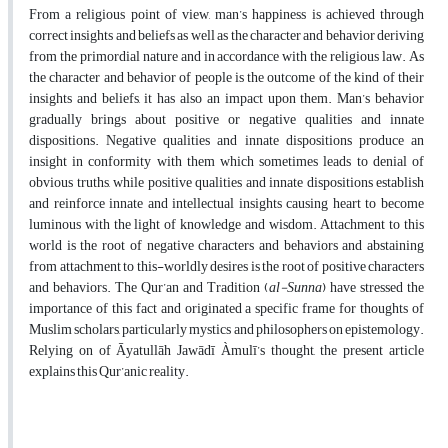
From a religious point of view, man’s happiness is achieved through
correct insights and beliefs as well as the character and behavior deriving
from the primordial nature and in accordance with the religious law. As
the character and behavior of people is the outcome of the kind of their
insights and beliefs, it has also an impact upon them. Man’s behavior
gradually brings about positive or negative qualities and innate
dispositions. Negative qualities and innate dispositions produce an
insight in conformity with them which sometimes leads to denial of
obvious truths, while positive qualities and innate dispositions establish
and reinforce innate and intellectual insights causing heart to become
luminous with the light of knowledge and wisdom. Attachment to this
world is the root of negative characters and behaviors and abstaining
from attachment to this-worldly desires is the root of positive characters
and behaviors. The Qur’an and Tradition (
al-Sunna
) have stressed the
importance of this fact and originated a specific frame for thoughts of
Muslim scholars, particularly mystics and philosophers on epistemology.
Relying on of Āyatullāh Jawādī Àmulī’s thought, the present article
explains this Qur’anic reality.