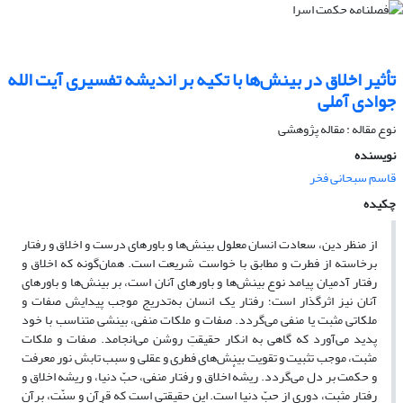
تأثیر اخلاق در بینش‌ها با تکیه بر اندیشه تفسیری آیت الله
جوادی آملی
نوع مقاله : مقاله پژوهشی
نویسنده
قاسم سبحانی فخر
چکیده
از منظر دین، سعادت انسان معلول بینش‌ها و باورهای درست و اخلاق و رفتار
برخاسته از فطرت و مطابق با خواست شریعت است. همان‌گونه که اخلاق و
رفتار آدمیان پیامد نوع بینش‌ها و باورهای آنان است، بر بینش‌ها و باورهای
آنان نیز اثرگذار است؛ رفتار یک انسان به‌تدریج موجب پیدایش صفات و
ملکاتی مثبت یا منفی می‌گردد. صفات و ملکات منفی، بینشی متناسب با خود
پدید می‌آورد که گاهی به انکار حقیقتِ روشن می‌انجامد. صفات و ملکات
مثبت، موجب تثبیت و تقویت بینش‌های فطری و عقلی و سبب تابش نور معرفت
و حکمت بر دل می‌گردد. ریشهٔ اخلاق و رفتار منفی، حبّ دنیا، و ریشه اخلاق و
رفتار مثبت، دوری از حبّ دنیا است. این حقیقتی است که قرآن و سنّت، برآن