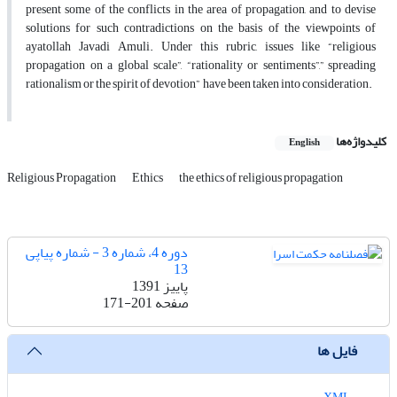
present some of the conflicts in the area of propagation, and to devise
solutions for such contradictions on the basis of the viewpoints of
ayatollah Javadi Amuli. Under this rubric, issues like “religious
propagation on a global scale”, “rationality or sentiments”,” spreading
rationalism or the spirit of devotion” have been taken into consideration.
کلیدواژه‌ها
English
Religious Propagation
Ethics
the ethics of religious propagation
دوره 4، شماره 3 - شماره پیاپی
13
پاییز 1391
صفحه
171-201
فایل ها