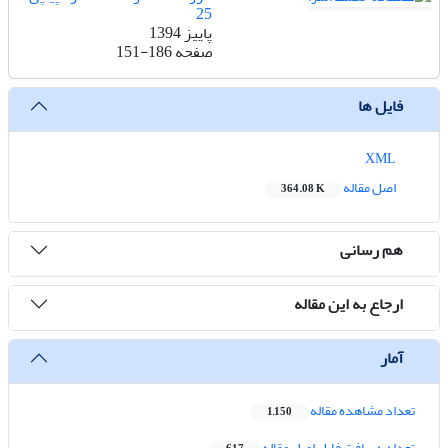
25
پاییز 1394
صفحه
151-186
فایل ها
XML
اصل مقاله
364.08 K
هم رسانی
ارجاع به این مقاله
آمار
تعداد مشاهده مقاله
1,150
تعداد دریافت فایل اصل مقاله