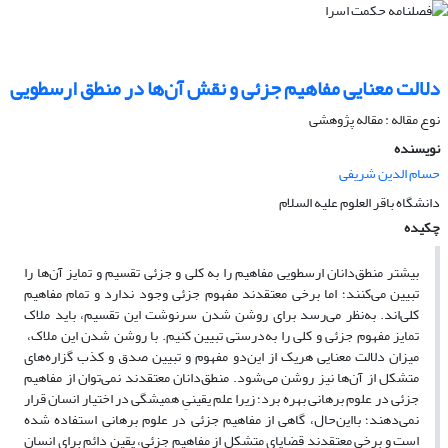
دلالت معنایی مفاهیم جزئی و نقش آن‌ها در منطق ارسطویی
نوع مقاله : مقاله پژوهشی
نویسنده
حسام الدین شریفی
دانشگاه باقر العلوم علیه السلام
چکیده
بیشتر منطق‌دانان ارسطویی مفاهیم را به کلی و جزئی تقسیم و تمایز آن‌ها را
تبیین می‌کنند؛ اما برخی معتقدند مفهوم جزئی وجود ندارد و تمام مفاهیم
کلی‌اند. به‌نظر می‌رسد برای روشن شدن سرنوشت این تقسیم، باید ملاک
تمایز مفهوم جزئی و کلی را به‌درستی تبیین کنیم. با روشن شدن این ملاک،
میزان دلالت معنایی هریک از این‌دو مفهوم و تبیین صدق و کذب گزاره‌های
متشکل از آن‌ها نیز روشن می‌شود. منطق‌دانان معتقدند نمی‌توان از مفاهیم
جزئی در علوم برهانی بهره برد؛ زیرا علم یقینیِ همیشگی در اختیار انسان قرار
نمی‌دهند؛ بااین‌حال، گاهی از مفاهیم جزئی در علوم برهانی استفاده شده
است و برخی معتقدند قضایای متشکل از مفاهیم جزئی، یقین دائم برای انسان