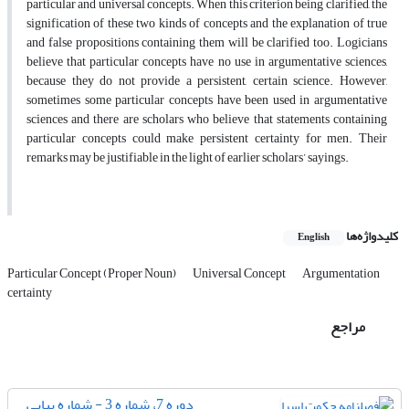
particular and universal concepts. When this criterion being clarified, the
signification of these two kinds of concepts and the explanation of true
and false propositions containing them will be clarified too. Logicians
believe that particular concepts have no use in argumentative sciences,
because they do not provide a persistent, certain science. However,
sometimes some particular concepts have been used in argumentative
sciences and there are scholars who believe that statements containing
particular concepts could make persistent certainty for men. Their
remarks may be justifiable in the light of earlier scholars’ sayings.
کلیدواژه‌ها
English
Particular Concept (Proper Noun)
Universal Concept
Argumentation
certainty
مراجع
دوره 7، شماره 3 - شماره پیاپی