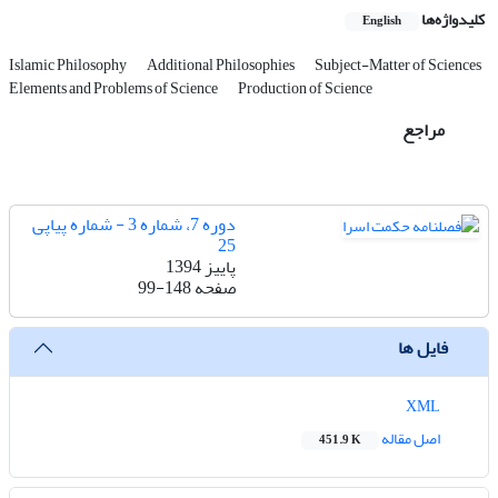
کلیدواژه‌ها
English
Islamic Philosophy
Additional Philosophies
Subject-Matter of Sciences
Elements and Problems of Science
Production of Science
مراجع
دوره 7، شماره 3 - شماره پیاپی
25
پاییز 1394
صفحه
99-148
فایل ها
XML
اصل مقاله
451.9 K