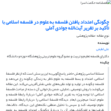
چگونگی امتداد یافتن فلسفه به علوم در فلسفه اسلامی با
تأکید بر تقریر آیت‌الله جوادی آملی
نوع مقاله : مقاله پژوهشی
نویسنده
علی لطیفی
دکترای فلسفه تعلیم و تربیت و عضو گروه علوم تربیتی پژوهشگاه حوزه و دانشگاه
چکیده
مسئلۀ اساسی پژوهش حاضر پاسخ‌گویی به این پرسش است که ازنظر فلسفۀ
اسلامی، امتداد و بسط فلسفه به علومِ ناظر به زندگی چگونه رخ می‌دهد و
فلسفه چگونه در تولید و تولد نظریه‌های علمی نقش‌آفرینی می‌کند. این مقاله
می‌کوشد با روش توصیفی ـ تحلیلی،‌ ضمن بازخوانی آن دسته از مباحث فلسفۀ
اسلامی (با توجه ویژه به تقریر آیت‌الله جوادی آملی) دربارۀ رابطۀ فلسفه و
علوم، ابتدا مهم‌ترین ابعادِ دیدگاه فلسفۀ اسلامی را دربارۀ رابطۀ فلسفه و
علوم توصیف کند و سپس با تحلیل منطقی نکته‌های این دیدگاه، دلالت‌ها،
ظرفیت‌ها و افق‌گشایی‌های آن را دربارۀ چگونگی امتداد فلسفه به علوم