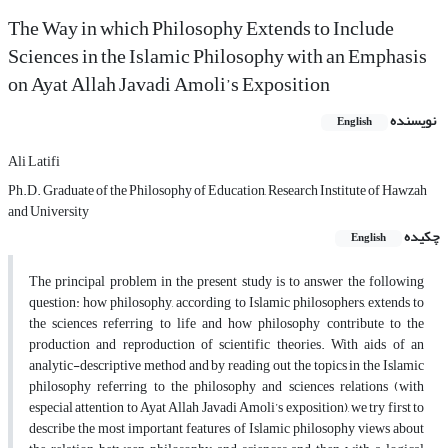
The Way in which Philosophy Extends to Include
Sciences in the Islamic Philosophy with an Emphasis
on Ayat Allah Javadi Amoli’s Exposition
نویسنده
English
Ali Latifi
Ph.D. Graduate of the Philosophy of Education, Research Institute of Hawzah
and University
چکیده
English
The principal problem in the present study is to answer the following
question: how philosophy, according to Islamic philosophers, extends to
the sciences referring to life and how philosophy contribute to the
production and reproduction of scientific theories. With aids of an
analytic-descriptive method and by reading out the topics in the Islamic
philosophy referring to the philosophy and sciences relations (with
especial attention to Ayat Allah Javadi Amoli’s exposition), we try first to
describe the most important features of Islamic philosophy views about