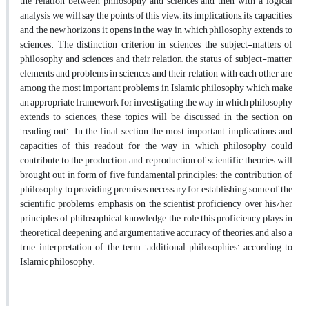
the relation between philosophy and sciences and then with a logical
analysis we will say the points of this view, its implications, its capacities,
and the new horizons it opens in the way in which philosophy extends to
sciences. The distinction criterion in sciences, the subject-matters of
philosophy and sciences and their relation, the status of subject-matter,
elements and problems in sciences and their relation with each other are
among the most important problems in Islamic philosophy which make
an appropriate framework for investigating the way in which philosophy
extends to sciences; these topics will be discussed in the section on
‘reading out’. In the final section the most important implications and
capacities of this readout for the way in which philosophy could
contribute to the production and reproduction of scientific theories will
brought out in form of five fundamental principles: the contribution of
philosophy to providing premises necessary for establishing some of the
scientific problems, emphasis on the scientist proficiency over his/her
principles of philosophical knowledge, the role this proficiency plays in
theoretical deepening and argumentative accuracy of theories, and also a
true interpretation of the term ‘additional philosophies’ according to
Islamic philosophy.