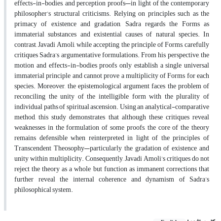
effects-in-bodies, and perception proofs—in light of the contemporary
philosopher’s structural criticisms. Relying on principles such as the
primacy of existence and gradation, Sadra regards the Forms as
immaterial substances and existential causes of natural species. In
contrast, Javadi Amoli, while accepting the principle of Forms, carefully
critiques Sadra’s argumentative formulations. From his perspective, the
motion and effects-in-bodies proofs only establish a single universal
immaterial principle and cannot prove a multiplicity of Forms for each
species. Moreover, the epistemological argument faces the problem of
reconciling the unity of the intelligible form with the plurality of
individual paths of spiritual ascension. Using an analytical-comparative
method, this study demonstrates that although these critiques reveal
weaknesses in the formulation of some proofs, the core of the theory
remains defensible when reinterpreted in light of the principles of
Transcendent Theosophy—particularly the gradation of existence and
unity within multiplicity. Consequently, Javadi Amoli’s critiques do not
reject the theory as a whole but function as immanent corrections that
further reveal the internal coherence and dynamism of Sadra’s
philosophical system.