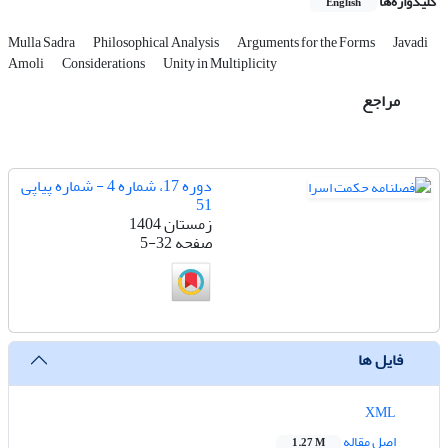
کلیدواژه‌ها
English
Mulla Sadra
Philosophical Analysis
Arguments for the Forms
Javadi
Amoli
Considerations
Unity in Multiplicity
مراجع
دوره 17، شماره 4 - شماره پیاپی
51
زمستان 1404
صفحه
5-32
فایل ها
XML
اصل مقاله
1.27 M