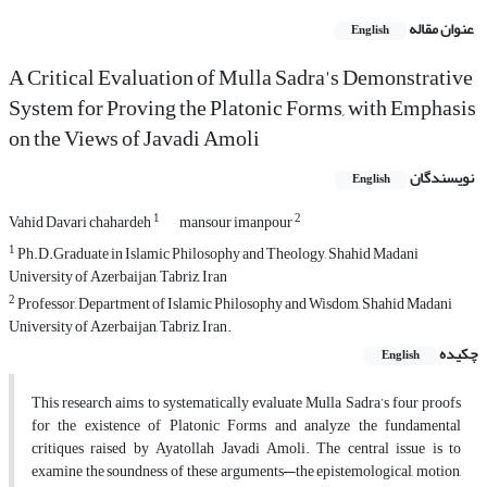
عنوان مقاله
English
A Critical Evaluation of Mulla Sadra's Demonstrative
System for Proving the Platonic Forms, with Emphasis
on the Views of Javadi Amoli
نویسندگان
English
1
2
Vahid Davari chahardeh
mansour imanpour
1
Ph.D.Graduate in Islamic Philosophy and Theology, Shahid Madani
University of Azerbaijan, Tabriz, Iran
2
Professor, Department of Islamic Philosophy and Wisdom, Shahid Madani
University of Azerbaijan, Tabriz, Iran.
چکیده
English
This research aims to systematically evaluate Mulla Sadra’s four proofs
for the existence of Platonic Forms and analyze the fundamental
critiques raised by Ayatollah Javadi Amoli. The central issue is to
examine the soundness of these arguments—the epistemological, motion,