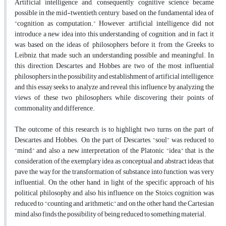
Artificial intelligence and, consequently, cognitive science became
possible in the mid-twentieth century, based on the fundamental idea of
“cognition as computation.” However, artificial intelligence did not
introduce a new idea into this understanding of cognition, and in fact, it
was based on the ideas of philosophers before it, from the Greeks to
Leibniz, that made such an understanding possible and meaningful. In
this direction, Descartes and Hobbes are two of the most influential
philosophers in the possibility and establishment of artificial intelligence,
and this essay seeks to analyze and reveal this influence by analyzing the
views of these two philosophers, while discovering their points of
commonality and difference.
The outcome of this research is to highlight two turns on the part of
Descartes and Hobbes. On the part of Descartes, “soul” was reduced to
“mind,” and also a new interpretation of the Platonic “idea,” that is, the
consideration of the exemplary idea as conceptual and abstract ideas that
pave the way for the transformation of substance into function, was very
influential. On the other hand, in light of the specific approach of his
political philosophy and also his influence on the Stoics, cognition was
reduced to “counting and arithmetic,” and on the other hand, the Cartesian
mind also finds the possibility of being reduced to something material.