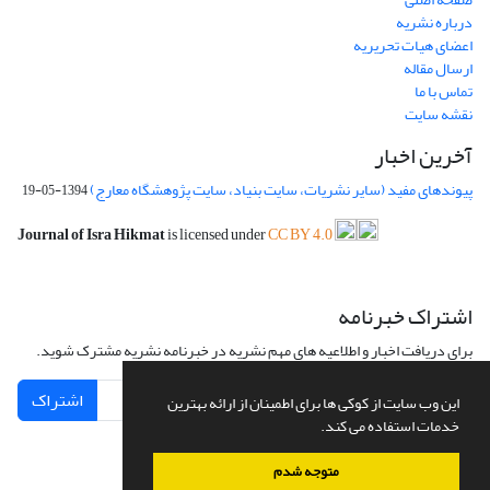
درباره نشریه
اعضای هیات تحریریه
ارسال مقاله
تماس با ما
نقشه سایت
آخرین اخبار
پیوندهای مفید (سایر نشریات، سایت بنیاد، سایت پژوهشگاه معارج)
1394-05-19
Journal of Isra Hikmat
is licensed under
CC BY 4.0
اشتراک خبرنامه
برای دریافت اخبار و اطلاعیه های مهم نشریه در خبرنامه نشریه مشترک شوید.
اشتراک
این وب سایت از کوکی ها برای اطمینان از ارائه بهترین
خدمات استفاده می کند.
متوجه شدم