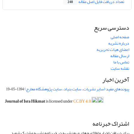
تعداد دریافت فایل اصل مقاله
248
دسترسی سریع
صفحه اصلی
درباره نشریه
اعضای هیات تحریریه
ارسال مقاله
تماس با ما
نقشه سایت
آخرین اخبار
پیوندهای مفید (سایر نشریات، سایت بنیاد، سایت پژوهشگاه معارج)
1394-05-19
Journal of Isra Hikmat
is licensed under
CC BY 4.0
اشتراک خبرنامه
برای دریافت اخبار و اطلاعیه های مهم نشریه در خبرنامه نشریه مشترک شوید.