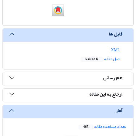
فایل ها
XML
اصل مقاله
534.48 K
هم رسانی
ارجاع به این مقاله
آمار
تعداد مشاهده مقاله
465