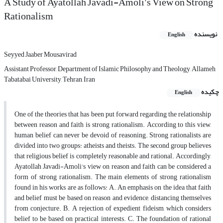
A Study of Ayatollah Javadi-Amoli’s View on Strong
Rationalism
نویسنده
English
Seyyed Jaaber Mousavirad
Assistant Professor, Department of Islamic Philosophy and Theology, Allameh
Tabatabai University, Tehran, Iran
چکیده
English
One of the theories that has been put forward regarding the relationship
between reason and faith is strong rationalism. According to this view,
human belief can never be devoid of reasoning. Strong rationalists are
divided into two groups: atheists and theists. The second group believes
that religious belief is completely reasonable and rational. Accordingly,
Ayatollah Javadi-Amoli’s view on reason and faith can be considered a
form of strong rationalism. The main elements of strong rationalism
found in his works are as follows: A. An emphasis on the idea that faith
and belief must be based on reason and evidence, distancing themselves
from conjecture. B. A rejection of expedient fideism, which considers
belief to be based on practical interests. C. The foundation of rational