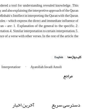
sidered a tool for understanding revealed knowledge. This
ty, and also explaining the interpretive approach of the Quran
Misbahi's Intellect in interpreting the Quran with the Quran,
oles - which express the direct and immediate influence of
an - are: 1. Explanation of the general to the specific; 2.
tation; 4. Similar interpretation to certain interpretation; 5.
of a verse with other verses; In the rest of the article, the
کلیدواژه‌ها
English
Interpretation'
'
Ayatollah Javadi Amoli
مراجع
دسترسی سریع
آخرین اخبار