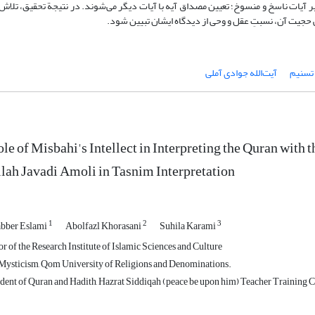
آیات ناسخ و منسوخ؛ تعیین مصداق آیه با آیات دیگر می‌شوند. در نتیجة تحقیق، تلاش
ی حجیت آن، نسبتِ عقل و وحی از دیدگاه ایشان تبیین شود.
تسنیم
آیت‌الله جوادی آملی
le of Misbahi's Intellect in Interpreting the Quran with 
lah Javadi Amoli in Tasnim Interpretation
1
2
3
bber Eslami
Abolfazl Khorasani
Suhila Karami
r of the Research Institute of Islamic Sciences and Culture
Mysticism, Qom University of Religions and Denominations.
dent of Quran and Hadith, Hazrat Siddiqah (peace be upon him) Teacher Training C