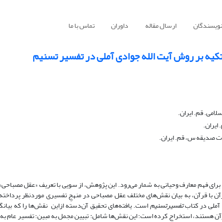
نویسندگان
ارسال مقاله
داوران
تماس با ما
تکیه بر روش آیت الله جوادی آملی در تفسیر تسنیم
امی. قم. ایران.
ایران.
 صدیقه س، قم. ایران.
برای فهم معارف وحیانی به شمار می‌رود. این پژوهش، از سویی با تعریف «عقل مصباحی» 
ن با قرآن، به بیان نقش‌های مختلف عقل مصباحی در منهجِ تفسیری موردنظر پرداخته
 آملی در کتاب
تفسیرتسنیم
است. یافته‌های تحقیق آن‌دسته ازاین نقش‌ها را که بیانگر
آن هستند، استخراج کرده است؛ این نقش‌ها شامل: تبیین مجمل به مبین؛ تفسیر عام به