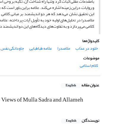
بامقدمات عقلی اثبات کرد وتنها راه شناخت آن، تکیه بر وحی اس
و روایات دراین زمینه اشاره می‌کند. علامه براین باور است که
این تحقیق نشان می‌دهد که هر دو اندیشمند بر مبانی کلام
ملاصدرا در تحلیل‌های اولیه خود به تأویل آیات پرداخته، علام
کلامی می‌پردازد و به تفاوت‌های دیدگاه‌های این دو اندیشمند 
کلیدواژه‌ها
خلود در عذاب
ملاصدرا
علامه طباطبایی
جاودانگی نفس
موضوعات
کلام اسلامی
عنوان مقاله
English
e Views of Mulla Sadra and Allameh
نویسندگان
English