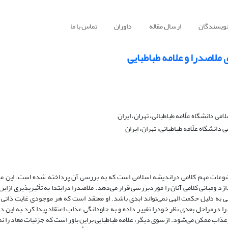
نویسندگان
ارسال مقاله
داوران
تماس با ما
ملاصدرا و علامه طباطبایی
 دانشگاه علّامه طباطبائی، تهران، ایران
دانشگاه علّامه طباطبائی، تهران، ایران
وعات مهم کلامی دراندیشه اسلامی است که به بررسی آن پرداخته شده است. این مقا
ازد ومبانی کلامی آنان را موردبررسی قرار می‌دهد. ملاصدرا درابتدا به تأثیرپذیری ازابن
ی به دلیل حکمت الهی نمی‌تواند ابدی باشد. او معتقد است که هر موجودی غایت ذاتی 
ا درمراحل بعدی نظر خودرا تغییر داده و به جاودانگی عذاب اعتقاد پیدا کرد،به این د
ذاب ممکن می‌شود. ازسوی دیگر، علامه طباطبایی براین باور است که جزئیات معاد را نم