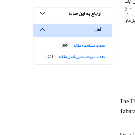
ن آیات
 نتایج
ارجاع به این مقاله
لی‌که
یل‌های
آمار
تعداد مشاهده مقاله
995
تعداد دریافت فایل اصل مقاله
208
The Th
Tabat
Fardin D