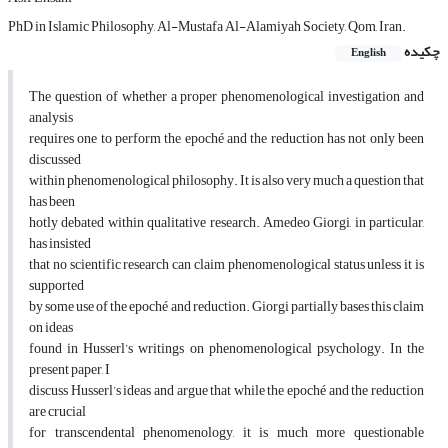
PhD in Islamic Philosophy, Al-Mustafa Al-Alamiyah Society, Qom, Iran.
چکیده
English
The question of whether a proper phenomenological investigation and
analysis
requires one to perform the epoché and the reduction has not only been
discussed
within phenomenological philosophy. It is also very much a question that
has been
hotly debated within qualitative research. Amedeo Giorgi, in particular,
has insisted
that no scientific research can claim phenomenological status unless it is
supported
by some use of the epoché and reduction. Giorgi partially bases this claim
on ideas
found in Husserl’s writings on phenomenological psychology. In the
present paper, I
discuss Husserl’s ideas and argue that while the epoché and the reduction
are crucial
for transcendental phenomenology, it is much more questionable