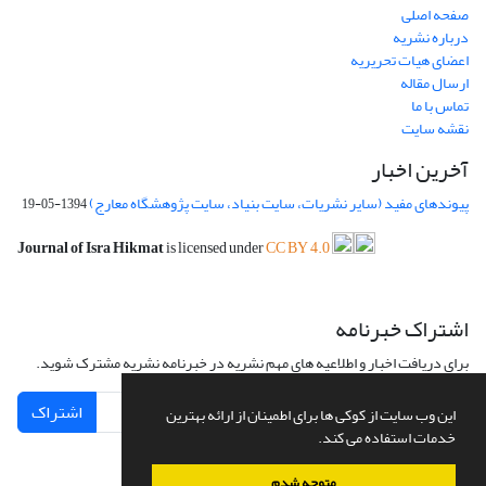
صفحه اصلی
درباره نشریه
اعضای هیات تحریریه
ارسال مقاله
تماس با ما
نقشه سایت
آخرین اخبار
پیوندهای مفید (سایر نشریات، سایت بنیاد، سایت پژوهشگاه معارج)
1394-05-19
Journal of Isra Hikmat
is licensed under
CC BY 4.0
اشتراک خبرنامه
برای دریافت اخبار و اطلاعیه های مهم نشریه در خبرنامه نشریه مشترک شوید.
اشتراک
این وب سایت از کوکی ها برای اطمینان از ارائه بهترین
خدمات استفاده می کند.
متوجه شدم