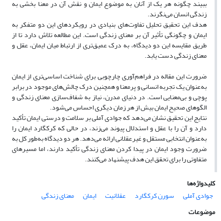
ببیند چگونه هر یک از آنان به موضوع ایمان و نقش آن در معنا بخشی به
زندگی انسان می‌نگرند.
هدف این تحقیق تحلیل تفاوت‌های بنیادی در رویکردهای این دو متفکر به
ایمان و چگونگی تأثیر آن بر معنای زندگی است. این مطالعه تلاش دارد تا از
طریق مقایسه این دو دیدگاه، به درک عمیق‌تری از ارتباط میان ایمان، عقل و
معنای زندگی دست یابد.
ضرورت این مقاله در فراهم‌آوری چارچوبی برای شناخت اساسی‌تری از ایمان
به‌عنوان یک تجربه انسانی و پرمعنا و همچنین درک چالش‌های موجود در برابر
پوچی و بی‌معنایی است. در دنیای مدرن، نیاز به شفاف‌سازی معنای زندگی و
الگوهای صحیح ایمان بیش از هر زمان دیگری احساس می‌شود.
نتایج این تحقیق نشان می‌دهد که جوادی آملی بر سلامت و درستی ایمان تأکید
دارد و آن را با عقل و استدلال پیوند می‌زند، در حالی که کرکگارد ایمان را
به‌عنوان انتخابی مستقل و غیرعقلانی ارائه می‌دهد. هر دو دیدگاه به‌طور کل به
ضرورت وجود ایمان در پیدا کردن معنای زندگی تأکید دارند، اما مسیرهای
متفاوتی را برای تحقق این هدف پیشنهاد می‌کنند.
کلیدواژه‌ها
جوادی آملی
سورن کرکگارد
عقلانیت
ایمان
معنای زندگی
موضوعات