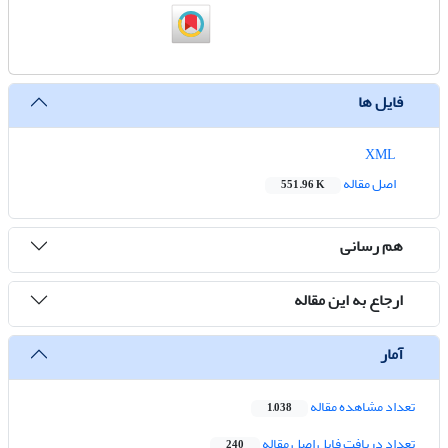
فایل ها
XML
اصل مقاله
551.96 K
هم رسانی
ارجاع به این مقاله
آمار
تعداد مشاهده مقاله
1,038
تعداد دریافت فایل اصل مقاله
240