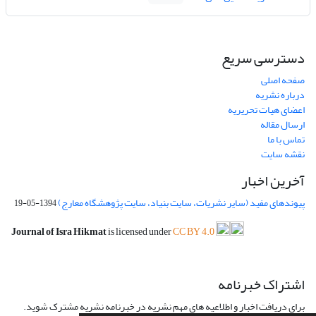
دسترسی سریع
صفحه اصلی
درباره نشریه
اعضای هیات تحریریه
ارسال مقاله
تماس با ما
نقشه سایت
آخرین اخبار
پیوندهای مفید (سایر نشریات، سایت بنیاد، سایت پژوهشگاه معارج)
1394-05-19
Journal of Isra Hikmat
is licensed under
CC BY 4.0
اشتراک خبرنامه
برای دریافت اخبار و اطلاعیه های مهم نشریه در خبرنامه نشریه مشترک شوید.