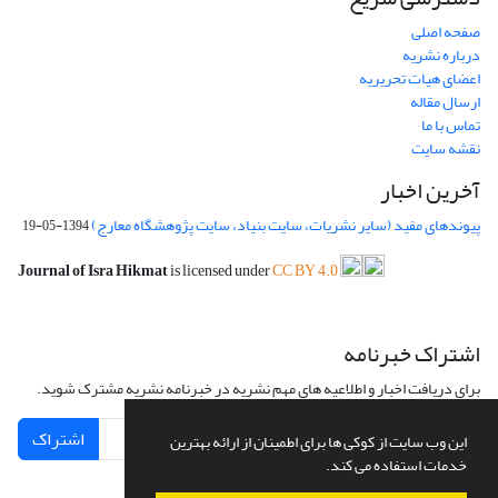
صفحه اصلی
درباره نشریه
اعضای هیات تحریریه
ارسال مقاله
تماس با ما
نقشه سایت
آخرین اخبار
پیوندهای مفید (سایر نشریات، سایت بنیاد، سایت پژوهشگاه معارج)
1394-05-19
Journal of Isra Hikmat
is licensed under
CC BY 4.0
اشتراک خبرنامه
برای دریافت اخبار و اطلاعیه های مهم نشریه در خبرنامه نشریه مشترک شوید.
اشتراک
این وب سایت از کوکی ها برای اطمینان از ارائه بهترین
خدمات استفاده می کند.