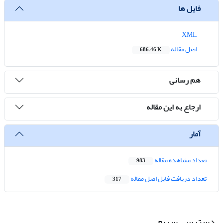
فایل ها
XML
اصل مقاله
686.46 K
هم رسانی
ارجاع به این مقاله
آمار
تعداد مشاهده مقاله
983
تعداد دریافت فایل اصل مقاله
317
دسترسی سریع