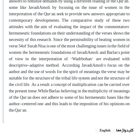
answers to feminist demands by using a different reading of the Qur'an.
some, like JavadiAmoli, by focusing on the issue of women in the
interpretation of the Qur'an, seek to provide new answers, appropriate to
contemporary developments; The comparative study of these two
attitudes, with the aim of evaluating the impact of the commentators'
hermeneutic foundations on their understanding of the verses, shows the
necessity of this research. Since the permissibility of beating women in
verse 34of Surah Nisa is one of the most challenging issues in the field of
women, the hermeneutic foundations of JavadiAmoli and Barlas's point
of view in the interpretation of "Wadrbohan" are evaluated with
descriptive-adaptive method. According JavadiAmoli's focus on the
author and the use of words for the spirit of meanings, the verse may be
suitable for the structure of the tribal life system and not the structure of
the civil life. As a result, a concept of multiplication can be carried over
the present tense.While Barlas, believing in the multiplicity of meanings
of the Qur'an does not adhere to some of his hermeneutic bases like the
author-centered one, and this leads to the imposition of his opinions on
the Qur'an.
کلیدواژه‌ها
English