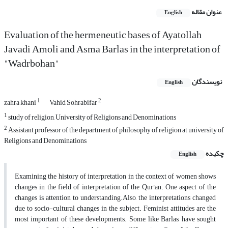
عنوان مقاله
English
Evaluation of the hermeneutic bases of Ayatollah
Javadi Amoli and Asma Barlas in the interpretation of
"Wadrbohan"
نویسندگان
English
1
2
zahra khani
Vahid Sohrabifar
1
study of religion, University of Religions and Denominations
2
Assistant professor of the department of philosophy of religion at university of
Religions and Denominations
چکیده
English
Examining the history of interpretation in the context of women shows
changes in the field of interpretation of the Qur'an. One aspect of the
changes is attention to understanding.Also, the interpretations changed
due to socio-cultural changes in the subject. Feminist attitudes are the
most important of these developments. Some, like Barlas, have sought