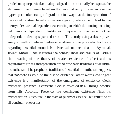
graded unity or particular analogical gradation but finally he exposes the
aforementioned theory based on the personal unity of existence or the
hyper-particular analogical gradation in a way that the interpretation of
the causal relation based on the analogical gradation will lead to the
theory of existential dependence according to which the contingent being
will have a dependent identity as compared to the cause not an
independent identity separated from it. This study using a descriptive-
analytic method debates Sadraean analysis of the prophetic traditions
regarding essential monotheism Focused on the Ideas of Ayatollah
Jawadi Amoli. Then, it studies the consequences and results of Sadra’s
final reading of the theory of related existence of effect and its
requirements in the interpretation of the prophetic traditions of essential
monotheism. The prophetic tradition of essential monotheism suggests
that nowhere is void of the divine existence. other words, contingent
existence is a manifestation of the emergence of existence. God’s
existential presence is constant. God is revealed in all things, because
from His Absolute Presence, the contingent existence finds its
existentiation. Of course, in the state of purity of essence, He is purified of
all contigent properties