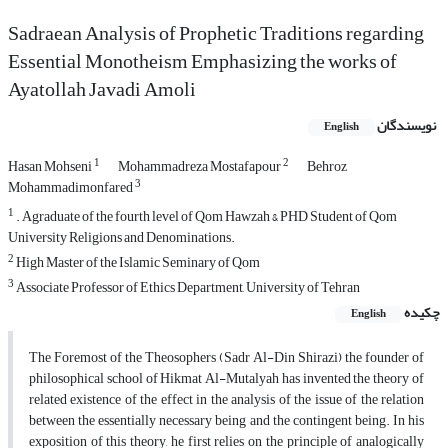
Sadraean Analysis of Prophetic Traditions regarding
Essential Monotheism Emphasizing the works of
Ayatollah Javadi Amoli
نویسندگان
English
1
2
Hasan Mohseni
Mohammadreza Mostafapour
Behroz
3
Mohammadimonfared
1
. Agraduate of the fourth level of Qom Hawzah & PHD Student of Qom
University Religions and Denominations.
2
High Master of the Islamic Seminary of Qom
3
Associate Professor of Ethics Department, University of Tehran
چکیده
English
The Foremost of the Theosophers (Sadr Al-Din Shirazi) the founder of
philosophical school of Hikmat Al-Mutalyah has invented the theory of
related existence of the effect in the analysis of the issue of the relation
between the essentially necessary being and the contingent being. In his
exposition of this theory, he first relies on the principle of analogically