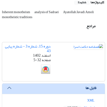
کلیدواژه‌ها
English
Inherent monotheism
analysis of Sadraei
Ayatollah Javadi Amoli
monotheistic traditions
مراجع
دوره 15، شماره 3 - شماره پیاپی
43
اسفند 1402
صفحه
5-32
فایل ها
XML