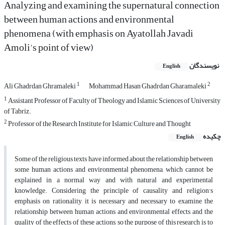
Analyzing and examining the supernatural connection
between human actions and environmental
phenomena (with emphasis on Ayatollah Javadi
Amoli's point of view)
نویسندگان
English
1
2
Ali Ghadrdan Ghramaleki
Mohammad Hasan Ghadrdan Gharamaleki
1
Assistant Professor of Faculty of Theology and Islamic Sciences of University
of Tabriz.
2
Professor of the Research Institute for Islamic Culture and Thought
چکیده
English
Some of the religious texts have informed about the relationship between
some human actions and environmental phenomena, which cannot be
explained in a normal way and with natural and experimental
knowledge. Considering the principle of causality and religion's
emphasis on rationality, it is necessary and necessary to examine the
relationship between human actions and environmental effects and the
quality of the effects of these actions, so the purpose of this research is to