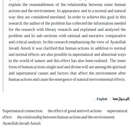
explain the reasonableness of the relationship between some human
actions and the environment. In appearance and in a normal and natural
way, they are considered unrelated. In order to achieve this goal, in this
research, the author of the problem has collected the information needed
for the research with library research and explained and analyzed the
problem and its sub-sections with rational and narrative, comparative
and critical analysis. In this research, emphasizing the view of Ayatollah
Javadi Amoli, it was clarified that human actions, in addition to normal
and normal effects, are also possible in supernatural and abnormal ways
in the world of nature, and this effect has also been realized. The inner
form of human actions, single soul and divine will are among the spiritual
and supernatural causes and factors that affect the environment after
human actions and cause the emergence of natural environmental effects.
کلیدواژه‌ها
English
Supernatural connection
the effect of good and evil actions
supernatural
effect
the relationship between human actions and the environment
Ayatollah Javadi Amoli