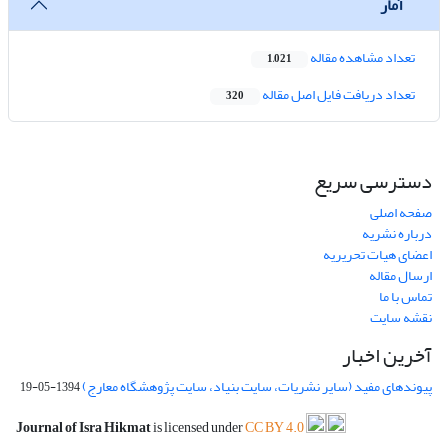
آمار
تعداد مشاهده مقاله
1,021
تعداد دریافت فایل اصل مقاله
320
دسترسی سریع
صفحه اصلی
درباره نشریه
اعضای هیات تحریریه
ارسال مقاله
تماس با ما
نقشه سایت
آخرین اخبار
پیوندهای مفید (سایر نشریات، سایت بنیاد، سایت پژوهشگاه معارج)
1394-05-19
Journal of Isra Hikmat
is licensed under
CC BY 4.0