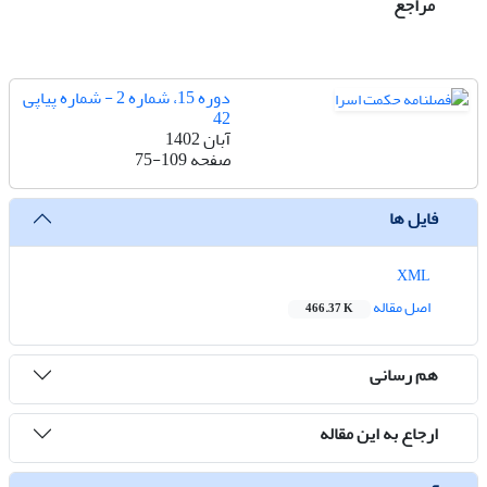
مراجع
دوره 15، شماره 2 - شماره پیاپی
42
آبان 1402
صفحه
75-109
فایل ها
XML
اصل مقاله
466.37 K
هم رسانی
ارجاع به این مقاله