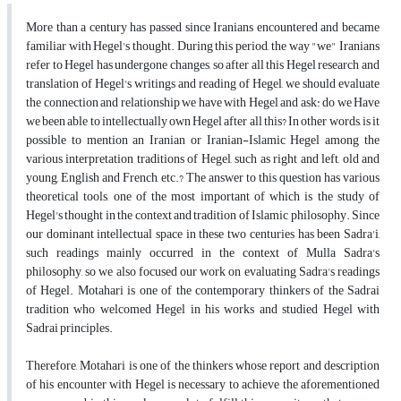
More than a century has passed since Iranians encountered and became
familiar with Hegel's thought. During this period, the way "we" Iranians
refer to Hegel has undergone changes, so after all this Hegel research and
translation of Hegel's writings and reading of Hegel, we should evaluate
the connection and relationship we have with Hegel and ask: do we Have
we been able to intellectually own Hegel after all this? In other words, is it
possible to mention an Iranian or Iranian-Islamic Hegel among the
various interpretation traditions of Hegel, such as right and left, old and
young, English and French, etc.? The answer to this question has various
theoretical tools, one of the most important of which is the study of
Hegel's thought in the context and tradition of Islamic philosophy. Since
our dominant intellectual space in these two centuries has been Sadra'i,
such readings mainly occurred in the context of Mulla Sadra's
philosophy, so we also focused our work on evaluating Sadra's readings
of Hegel. Motahari is one of the contemporary thinkers of the Sadrai
tradition who welcomed Hegel in his works and studied Hegel with
Sadrai principles.
Therefore, Motahari is one of the thinkers whose report and description
of his encounter with Hegel is necessary to achieve the aforementioned