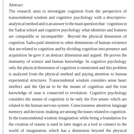
Abstract
The research aims to investigate cognition from the perspective of
transcendental wisdom and cognitive psychology with a descriptive-
analytical method and is an answer to the main question that "cognition in
the Sadrai school and cognitive psychology, what identities and features
are compatible or incompatible". Beyond the physical dimension of
cognition, Sadra paid attention to other dimensions of human existence
that are related to cognition, and by dividing cognition into presence and
acquisition, he gave it an abstract dimension and argued. He proves the
immunity of science and human knowledge. In cognitive psychology,
only the physical dimension of cognition is mentioned, and this problem
is analyzed from the physical method and paying attention to human
experiential structures. Transcendental wisdom considers sense, heart,
intellect, and the Qur'an to be the means of cognition, and the true
knowledge of man is connected to revelation. Cognitive psychology
considers the means of cognition to be only the five senses, which are
related to the human nervous system. Consciousness, attention, language
memory and decision-making are among the issues related to cognition.
In the transcendental wisdom, imagination, while being a foundation for
the creation of reason, is used in later stages as a tool to connect to the
world of imagination, which has a dimension beyond the physical