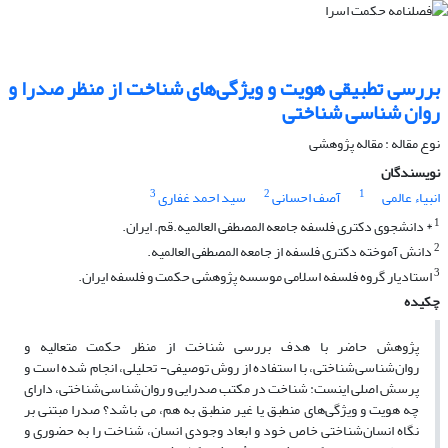
بررسی تطبیقی هویت و ویژگی‌های شناخت از منظر صدرا و
روان شناسی شناختی
نوع مقاله : مقاله پژوهشی
نویسندگان
3
2
1
انبیاء عالمی
آصف احسانی
سید احمد غفاری
1
* دانشجوی دکتری فلسفه جامعه المصطفی العالمیه.قم. ایران.
2
دانش آموخته دکتری فلسفه از جامعه المصطفی العالمیه.
3
استادیار گروه فلسفه اسلامی موسسه پژوهشی حکمت و فلسفه ایران.
چکیده
پژوهش حاضر با هدف بررسی شناخت از منظر حکمت متعالیه و
روان‌شناسی‌شناختی، با استفاده از روش توصیفی- تحلیلی، انجام شده است و
پرسش اصلی اینست: شناخت در مکتب صدرایی و روان‌شناسی‌شناختی، دارای
چه هویت و ویژگی‌های منطبق یا غیر منطبق به هم، می باشد؟ صدرا مبتنی بر
نگاه انسان‌شناختی خاص خود و ابعاد وجودی انسان، شناخت را به حضوری و