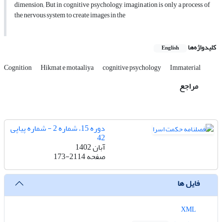
dimension; But in cognitive psychology, imagination is only a process of
the nervous system to create images in the
کلیدواژه‌ها
English
Cognition
Hikmat e motaaliya
cognitive psychology
Immaterial
مراجع
دوره 15، شماره 2 - شماره پیاپی
42
آبان 1402
صفحه
173-2114
فایل ها
XML