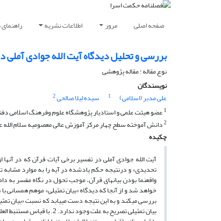
صفحه اصلی
مرور
اطلاعات نشریه
راهنمای 
بررسی و تحلیل دیدگاه آیت الله جوادی آملی درب
نوع مقاله : مقاله پژوهشی
نویسندگان
2
1
علی مدبر (اسلامی)
سیده لیلا صالحی
1
عضو هیئت علمی و استادیار پژوهشگاه علوم وفرهنگ اسلامی دفتر
2
دانش آموخته سطح چهار مرکز آموزش عالی معصومیه سلام الله عل
چکیده
آیت ا