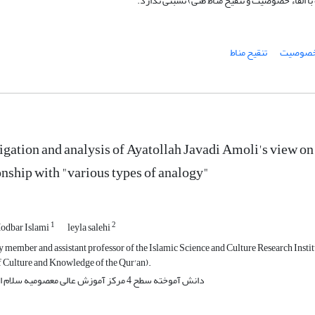
 با القاء خصوصیت و تنقیح مناط ظنی) نسبتی ندارد.
 خصوصیت
تنقیح مناط
igation and analysis of Ayatollah Javadi Amoli's view on 
onship with "various types of analogy"
1
2
Modbar Islami
leyla salehi
y member and assistant professor of the Islamic Science and Culture Research Ins
 Culture and Knowledge of the Qur'an).
دانش آموخته سطح 4 مرکز آموزش عالی معصومیه سلام الله علیها