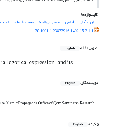
با قیاس ظنی (قیاس مستنبَط العله با استنباط ظنی و قیاس همراه
کلیدواژه‌ها
بیان تمثیلی
قیاس
منصوص العله
مستنبَط العله
الغای
20.1001.1.23832916.1402.15.2.1.1
عنوان مقاله
English
"allegorical expression" and its
نویسندگان
English
titute, Islamic Propaganda Office of Qom Seminary (Research
چکیده
English