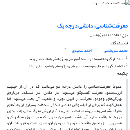
معرفت‌شناسی، دانشی درجه یک
نوع مقاله : مقاله پژوهشی
نویسندگان
2
1
محمد سربخشی
احمد سعیدی
1
استادیار گروه فلسفه موسسه آموزشی و پژوهشی امام خمینی ره
2
دانشیار گروه عرفان موسسه آموزشی و پژوهشی امام خمینی (ره).
چکیده
عموماً معرفت‌شناسی را دانش درجه دو می‌دانند که در آن از حیثیت
ارزشمندی معرفت گفت‌وگو می‌شود. در مقابل، در فلسفه، درباره‌ی
ویژگی‌های وجودی معرفت، از قبیل تجرد و ماهیت آن بحث می‌شود. اما
همان‌گونه که برخی از فیلسوفان معاصر متذکر شده‌اند بسیاری از بحث‌های
معرفت‌شناسی هستی‌شناسانه‌اند. حتی بحث از ارزش معرفت نمی‌تواند بدون
توجه به واقعیت‌داری آن باشد. هم‌چنین بدون تکیه بر اصول متافیزیکی،
هم‌چون اصل تحقق واقعیت، ذومراتب بودن آن، اصل علیت و فروعات آن،
نمی‌توان بحث‌های معرفت‌شناختی را پیش برد. ازاین‌رو معتقدیم