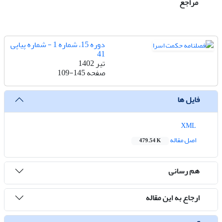
مراجع
دوره 15، شماره 1 - شماره پیاپی
41
تیر 1402
صفحه
109-145
فایل ها
XML
اصل مقاله
479.54 K
هم رسانی
ارجاع به این مقاله