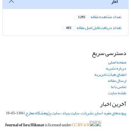
آمار
تعداد مشاهده مقاله
1,295
تعداد دریافت فایل اصل مقاله
403
دسترسی سریع
صفحه اصلی
درباره نشریه
اعضای هیات تحریریه
ارسال مقاله
تماس با ما
نقشه سایت
آخرین اخبار
پیوندهای مفید (سایر نشریات، سایت بنیاد، سایت پژوهشگاه معارج)
1394-05-19
Journal of Isra Hikmat
is licensed under
CC BY 4.0