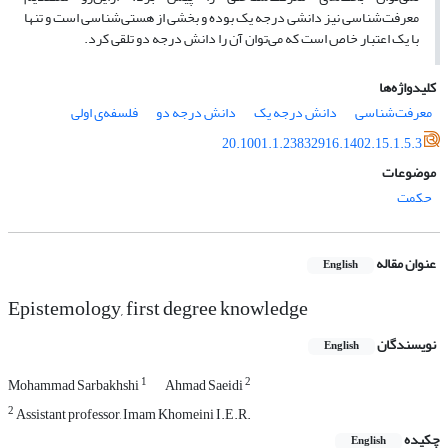
معرفت‌شناسی نیز دانشی درجه یک بوده و بخشی از هستی‌شناسی است و تنها
با یک اعتبار خاص است که می‌توان آن را دانش درجه دو تلقی کرد.
کلیدواژه‌ها
معرفت‌شناسی
دانش درجه یک
دانش درجه دو
فلسفه‌ی اولی
20.1001.1.23832916.1402.15.1.5.3
موضوعات
حکمت
عنوان مقاله
English
Epistemology, first degree knowledge
نویسندگان
English
1
2
Mohammad Sarbakhshi
Ahmad Saeidi
2
Assistant professor, Imam Khomeini I.E.R.
چکیده
English