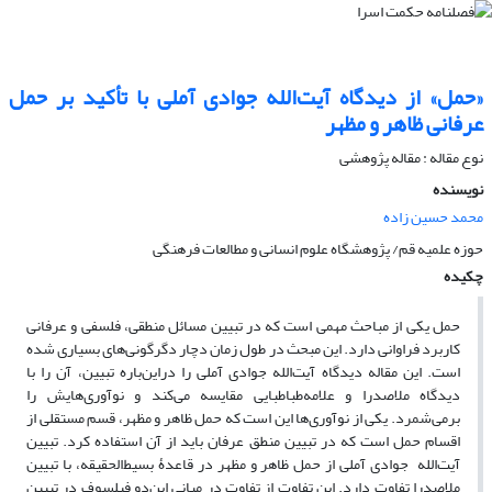
«حمل» از دیدگاه آیت‌الله جوادی آملی با تأکید بر حمل
عرفانی ظاهر و مظهر
نوع مقاله : مقاله پژوهشی
نویسنده
محمد حسین زاده
حوزه علمیه قم/ پژوهشگاه علوم انسانی و مطالعات فرهنگی
چکیده
حمل یکی از مباحث مهمی است که در تبیین مسائل منطقی، فلسفی و عرفانی
کاربرد فراوانی دارد. این مبحث در طول زمان دچار دگرگونی‌های بسیاری شده
است. این مقاله دیدگاه‌‌‌ آیت‌الله جوادی آملی را دراین‌باره تبیین، آن را با
دیدگاه ملاصدرا و علامه‌طباطبایی مقایسه می‌کند و نوآوری‌‌‌هایش را
برمی‌‌‌شمرد. یکی از نوآوری‌‌‌ها این است که حمل ظاهر و مظهر، قسم مستقلی از
اقسام حمل است که در تبیین منطق عرفان باید از آن استفاده کرد. تبیین
آیت‌الله جوادی آملی از حمل ظاهر و مظهر در قاعدۀ بسیط‌الحقیقه، با تبیین
ملاصدرا تفاوت دارد. این تفاوت از تفاوت در مبانی این‌دو فیلسوف در تبیین