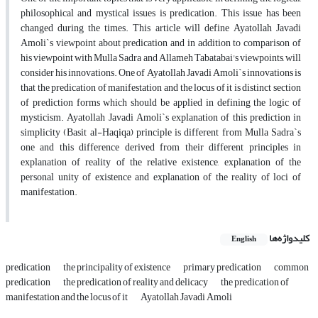
philosophical and mystical issues is predication. This issue has been
changed during the times. This article will define Ayatollah Javadi
Amoli`s viewpoint about predication and in addition to comparison of
his viewpoint with Mulla Sadra and Allameh Tabatabai's viewpoints, will
consider his innovations. One of Ayatollah Javadi Amoli`s innovations is
that the predication of manifestation and the locus of it is distinct section
of prediction forms which should be applied in defining the logic of
mysticism. Ayatollah Javadi Amoli`s explanation of this prediction in
simplicity (Basit al-Haqiqa) principle is different from Mulla Sadra`s
one and this difference derived from their different principles in
explanation of reality of the relative existence, explanation of the
personal unity of existence and explanation of the reality of loci of
manifestation.
کلیدواژه‌ها
English
predication
the principality of existence
primary predication
common
predication
the predication of reality and delicacy
the predication of
manifestation and the locus of it
Ayatollah Javadi Amoli