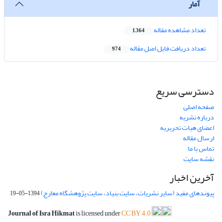
آمار
تعداد مشاهده مقاله
1,364
تعداد دریافت فایل اصل مقاله
974
دسترسی سریع
صفحه اصلی
درباره نشریه
اعضای هیات تحریریه
ارسال مقاله
تماس با ما
نقشه سایت
آخرین اخبار
پیوندهای مفید (سایر نشریات، سایت بنیاد، سایت پژوهشگاه معارج)
1394-05-19
Journal of Isra Hikmat
is licensed under
CC BY 4.0