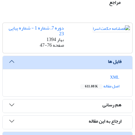
مراجع
دوره 7، شماره 1 - شماره پیاپی
23
بهار 1394
صفحه
47-76
فایل ها
XML
اصل مقاله
611.08 K
هم رسانی
ارجاع به این مقاله