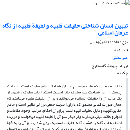
تبیین انسان شناختی حقیقت قلبیه و لطیفة قلبیه از نگاه
عرفان اسلامی
نوع مقاله : مقاله پژوهشی
نویسنده
علی فضلی
ارزیاب پژوهشگاه معارج
چکیده
با توجه به آن که قلب موضوع انسان شناختی علم سلوک است؛ دریافت
چیستی آن در شناخت علم سلوک حائز اهمیت است. ارباب سلوک و شهود از
یک طرف آن را حقیقت انسانیه می‌خوانند و بر آن حقیقت قلبیه می‌نامند که
همان صورت کمالی ممتدی که دارای احدیت جمعی برزخی تقلبی است و جامع
حقایق کونیه و قابل تجلیات الهیه است، برای آن احکام، مراتب، وجوه، مقامات و
اطوار و لطائف بیان می‌دارند و از دیگر سو آن را لطیفه قلبیه می‌خوانند و در رده
لطائف هفت گانه یا هشت گانه حقیقت انسانیه برمی شمارند و آن را به قوۀ
شهودی تفصیلی و لطیفۀ تقلبی تعریف می‌کنند و برای آن خصایص و فصول