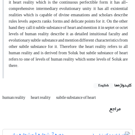
it heart reality which is the continuous perfectible form, it has all-
comprehensive, intermediary evolutionary unity, it has all existential
realities which is capable of divine emanations and scholars describe
rules, levels, aspects, ranks, forms and delicate points for it. On the other
hand, they call it subtle substance of heart and mention it in septet or octet
levels of human reality, describe it as detailed intuitional faculty and
evolutionary subtle substance and mention different characteristics from
other subtle substance for it. Therefore, the heart reality refers to all
human reality and is derived from Soluk, but subtle substance of heart
refers to one of levels of human reality which some levels of Soluk are
there.
کلیدواژه‌ها
English
human reality
heart reality
subtle substance of heart
مراجع
دوره 7، شماره 1 - شماره پیاپی