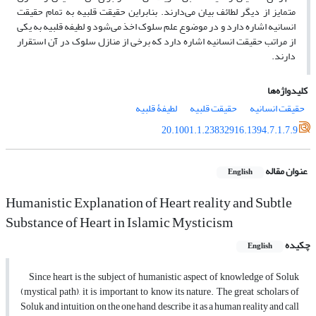
متمایز از دیگر لطائف بیان می‌دارند. بنابراین حقیقت قلبیه به تمام حقیقت
انسانیه اشاره دارد و در موضوع علم سلوک اخذ می‌شود و لطیفه قلبیه به یکی
از مراتب حقیقت انسانیه اشاره دارد که برخی از منازل سلوک در آن استقرار
دارند.
کلیدواژه‌ها
حقیقت انسانیه
حقیقت قلبیه
لطیفۀ قلبیه
20.1001.1.23832916.1394.7.1.7.9
عنوان مقاله
English
Humanistic Explanation of Heart reality and Subtle
Substance of Heart in Islamic Mysticism
چکیده
English
Since heart is the subject of humanistic aspect of knowledge of Soluk
(mystical path), it is important to know its nature. The great scholars of
Soluk and intuition, on the one hand, describe it as a human reality and call