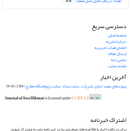
تعداد دریافت فایل اصل مقاله
870
دسترسی سریع
صفحه اصلی
درباره نشریه
اعضای هیات تحریریه
ارسال مقاله
تماس با ما
نقشه سایت
آخرین اخبار
پیوندهای مفید (سایر نشریات، سایت بنیاد، سایت پژوهشگاه معارج)
1394-05-19
Journal of Isra Hikmat
is licensed under
CC BY 4.0
اشتراک خبرنامه
برای دریافت اخبار و اطلاعیه های مهم نشریه در خبرنامه نشریه مشترک شوید.