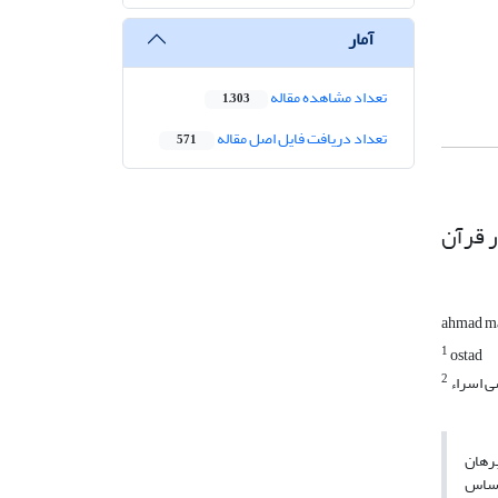
آمار
تعداد مشاهده مقاله
1,303
تعداد دریافت فایل اصل مقاله
571
ر قرآن
ahmad m
1
ostad
2
 اسراء
ز مخالفان خود طلب برهان
ی ـ که اساس