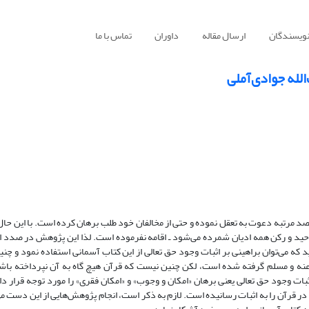
نویسندگان
ارسال مقاله
داوران
تماس با ما
الله جوادی‌آملی
صد مرتبه دعوت به تعقل نموده و حتی از مخالفان خود طلب برهان کرده است. با این حا
وحید و رکن همه ادیان شمرده می‌شود ـ اقامه نفرموده است. لذا این پژوهش در صدد ا
د که می‌توان براهینی بر اثبات وجود حق تعالی از این کتاب آسمانی استفاده نمود و چنی
نه و مسلم گرفته شده است، لکن چنین نیست که قرآن هیچ گاه به آن نپرداخته باشد
ات وجود حق تعالی یعنی برهان «امکان و وجوب» و «امکان فقری» را مورد توجه قرار داد
 در قرآن را به اثبات رسانیده است. لازم به ذکر است، انجام پژوهش‌هایی از این دست می