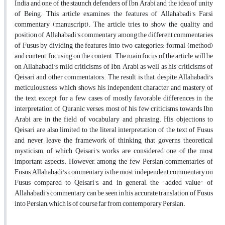
India and one of the staunch defenders of Ibn Arabi and the idea of unity
of Being. This article examines the features of Allahabadi's Farsi
commentary (manuscript). The article tries to show the quality and
position of Allahabadi's commentary among the different commentaries
of Fusus by dividing the features into two categories: formal (method)
and content, focusing on the content. The main focus of the article will be
on Allahabadi's mild criticisms of Ibn Arabi as well as his criticisms of
Qeisari and other commentators. The result is that, despite Allahabadi's
meticulousness, which shows his independent character and mastery of
the text, except for a few cases of mostly favorable differences in the
interpretation of Quranic verses, most of his few criticisms towards Ibn
Arabi are in the field of vocabulary and phrasing. His objections to
Qeisari are also limited to the literal interpretation of the text of Fusus
and never leave the framework of thinking that governs theoretical
mysticism, of which Qeisari's works are considered one of the most
important aspects. However, among the few Persian commentaries of
Fusus, Allahabadi's commentary is the most independent commentary on
Fusus compared to Qeisari's, and in general, the "added value" of
Allahabadi's commentary can be seen in his accurate translation of Fusus
into Persian, which is of course far from contemporary Persian.