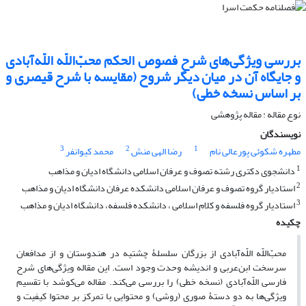
بررسی ویژگی‌های شرح فصوص الحکم محبّ‌اللّه اللّه‌آبادی
و جایگاه آن در میان دیگر شروح (مقایسه با شرح قیصری و
بر اساس نسخه خطی)
نوع مقاله : مقاله پژوهشی
نویسندگان
3
2
1
مطهره شکوئی پورعالی نام
رضا الهی منش
محمد کیوانفر
1
دانشجوی دکتری رشته تصوف و عرفان اسلامی دانشگاه ادیان و مذاهب
2
استادیار گروه تصوف و عرفان اسلامی دانشکده عرفان دانشگاه ادیان و مذاهب
3
استادیار گروه فلسفه و کلام اسلامی ، دانشکده فلسفه، دانشگاه ادیان و مذاهب
چکیده
محبّ‌اللّه اللّه‌آبادی از بزرگان سلسلۀ چشتیه در هندوستان و از مدافعان
سرسخت ابن‌عربی و اندیشه وحدت وجود است. این مقاله ویژگی‌های شرح
فارسی اللّه‌آبادی (نسخه خطی) را بررسی می‌کند. مقاله می‌کوشد با تقسیم
ویژگی‌ها به دو دستۀ صوری (روشی) و محتوایی با تمرکز بر محتوا کیفیت و