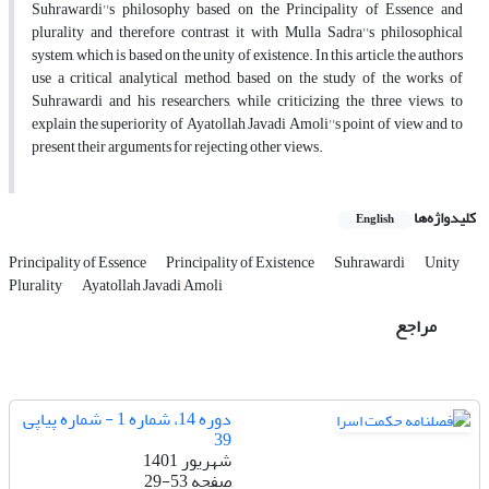
Suhrawardi''s philosophy based on the Principality of Essence and
plurality and therefore contrast it with Mulla Sadra''s philosophical
system, which is based on the unity of existence. In this article, the authors
use a critical analytical method, based on the study of the works of
Suhrawardi and his researchers, while criticizing the three views, to
explain the superiority of Ayatollah Javadi Amoli''s point of view and to
present their arguments for rejecting other views.
کلیدواژه‌ها
English
Principality of Essence
Principality of Existence
Suhrawardi
Unity
Plurality
Ayatollah Javadi Amoli
مراجع
دوره 14، شماره 1 - شماره پیاپی
39
شهریور 1401
صفحه
29-53