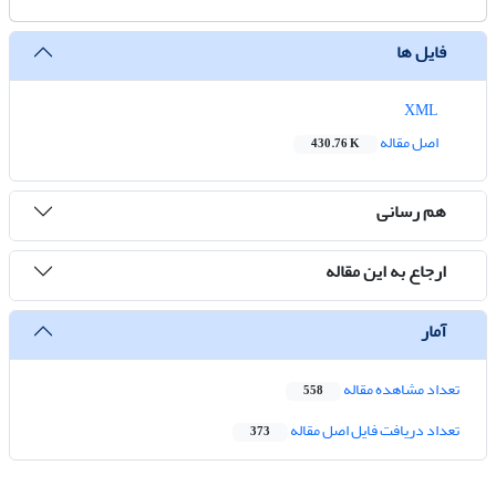
فایل ها
XML
اصل مقاله
430.76 K
هم رسانی
ارجاع به این مقاله
آمار
تعداد مشاهده مقاله
558
تعداد دریافت فایل اصل مقاله
373