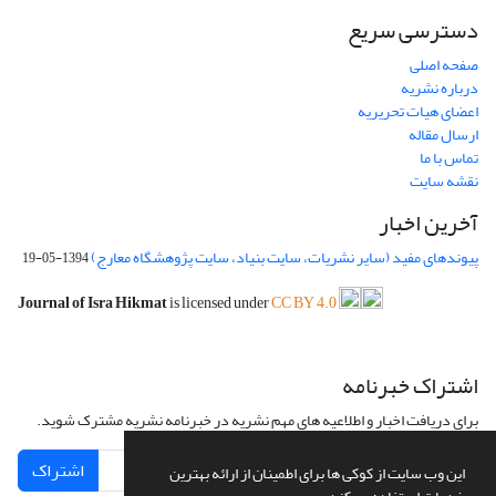
دسترسی سریع
صفحه اصلی
درباره نشریه
اعضای هیات تحریریه
ارسال مقاله
تماس با ما
نقشه سایت
آخرین اخبار
پیوندهای مفید (سایر نشریات، سایت بنیاد، سایت پژوهشگاه معارج)
1394-05-19
Journal of Isra Hikmat
is licensed under
CC BY 4.0
اشتراک خبرنامه
برای دریافت اخبار و اطلاعیه های مهم نشریه در خبرنامه نشریه مشترک شوید.
اشتراک
این وب سایت از کوکی ها برای اطمینان از ارائه بهترین