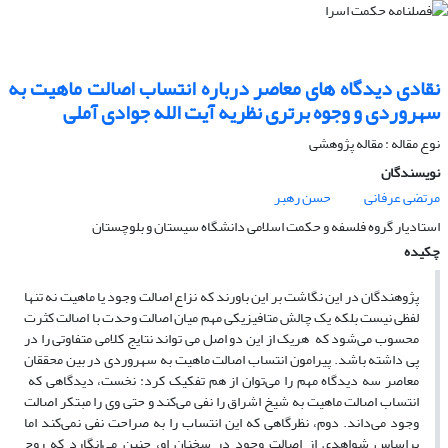
نقادی دیدگاه های معاصر درباره انتساب اصالت ماهیت به
سهروردی و وجوه برتری نظریه آیت الله جوادی آملی
نوع مقاله : مقاله پژوهشی
نویسندگان
مرتضی عرفانی
حسن رهبر
استادیار گروه فلسفه و حکمت اسلامی دانشگاه سیستان و بلوچستان
چکیده
پژوهندگان در این نگاشت بر این باورند که نزاع اصالت وجود یا ماهیت نه تنها
لفظی نیست بلکه یک چالش متافیزیکی مهم میان اصالت وحدت با اصالت کثرت
محسوب می‌شود که هریک از این دو اصل می تواند نتایج کلامی متفاوتی را در
پی داشته باشد. پیرامون انتساب اصالت ماهیت به سهروردی در بین محققان
معاصر سه دیدگاه مهم را می‌توان از هم تفکیک کرد: نخست، دیدگاهی که
انتساب اصالت ماهیت به شیخ اشراق را نفی می‌کند و حتی وی را مبتکر اصالت
وجود می‌داند. دوم، نظرگاهی که این انتساب را به صراحت نفی نمی‌کند اما
براساس شواهدی از اصالت وجود در سخنان او، چنین می‌انگارد که روح