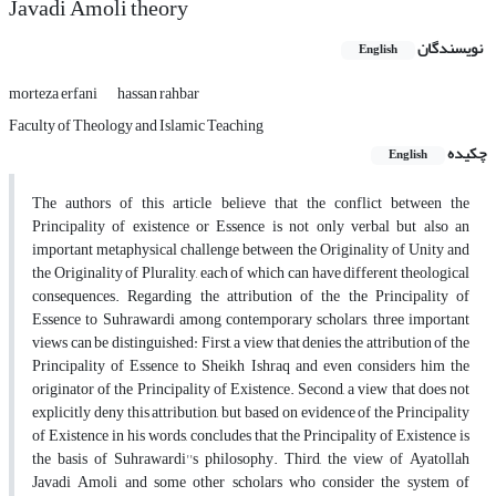
Javadi Amoli theory
نویسندگان
English
morteza erfani
hassan rahbar
Faculty of Theology and Islamic Teaching
چکیده
English
The authors of this article believe that the conflict between the
Principality of existence or Essence is not only verbal but also an
important metaphysical challenge between the Originality of Unity and
the Originality of Plurality, each of which can have different theological
consequences. Regarding the attribution of the the Principality of
Essence to Suhrawardi among contemporary scholars, three important
views can be distinguished: First, a view that denies the attribution of the
Principality of Essence to Sheikh Ishraq and even considers him the
originator of the Principality of Existence. Second, a view that does not
explicitly deny this attribution, but based on evidence of the Principality
of Existence in his words, concludes that the Principality of Existence is
the basis of Suhrawardi''s philosophy. Third, the view of Ayatollah
Javadi Amoli and some other scholars who consider the system of