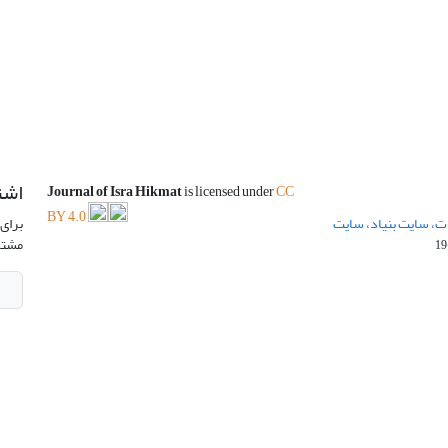
اشت
Journal of Isra Hikmat
is licensed under
CC
BY 4.0
ت، سایت بنیاد، سایت
برای 
مشتر