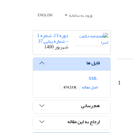
ورود به سامانه
ENGLISH
دوره 13، شماره 1
- شماره پیاپی 37
شهریور 1400
فایل ها
XML
1
اصل مقاله
474.53 K
هم رسانی
ارجاع به این مقاله