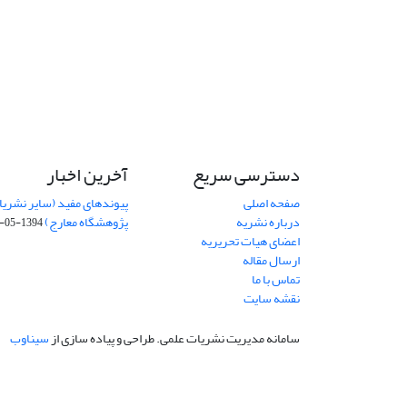
دسترسی سریع
آخرین اخبار
صفحه اصلی
پیوندهای مفید (سایر نشریا
درباره نشریه
پژوهشگاه معارج)
1394-05-19
اعضای هیات تحریریه
ارسال مقاله
تماس با ما
نقشه سایت
سامانه مدیریت نشریات علمی.
طراحی و پیاده سازی از
سیناوب